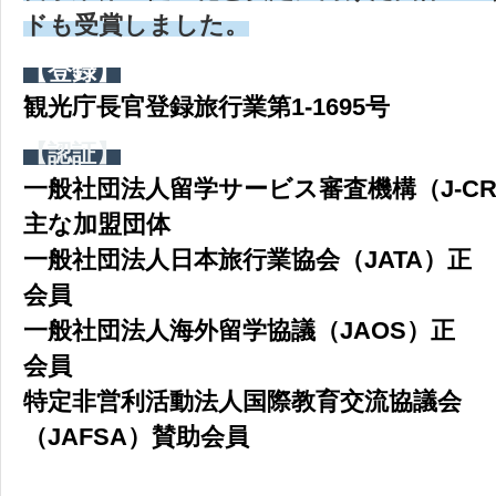
ドも受賞しました。
【登録】
観光庁長官登録旅行業第1-1695号
【認証】
一般社団法人留学サービス審査機構（J-CR
主な加盟団体
一般社団法人日本旅行業協会（JATA）正
会員
一般社団法人海外留学協議（JAOS）正
会員
特定非営利活動法人国際教育交流協議会
（JAFSA）賛助会員