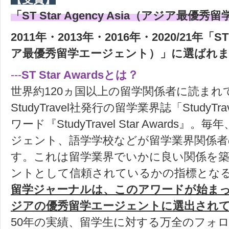
「ST Star Agency Asia（アジア最
2011年・2013年・2016年・2020/21年「ST 
ア最優秀留学エージェント）」に選ばれ
---
ST Star Awardsとは？
世界約120ヵ国以上の留学関係者に読まれ
StudyTravel社発行の留学業界誌「StudyTra
ワード『StudyTravel Star Awards
ジェント、語学学校などが留学業界関係
す。これは留学業界でいかに良い関係を
ントとして信頼されているかの指標とな
留学ジャーナルは、このアワードが始まっ
ジアの優秀留学エージェントに選出され
50年の実績、留学生に対する万全のフォ