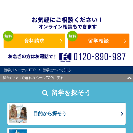
資料請求
留学相談
留学ジャーナルTOP
留学について知る
留学について知るのページTOPに戻る
留学を探そう
目的から探そう