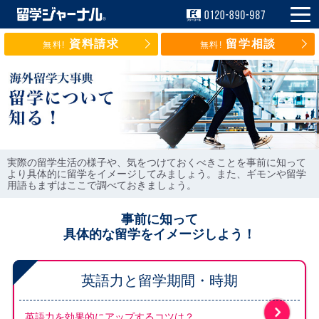
資料請求
留学相談
無料!
無料!
実際の留学生活の様子や、気をつけておくべきことを事前に知って
より具体的に留学をイメージしてみましょう。また、ギモンや留学
用語もまずはここで調べておきましょう。
事前に知って
具体的な留学をイメージしよう！
英語力と留学期間・時期
英語力を効果的にアップするコツは？