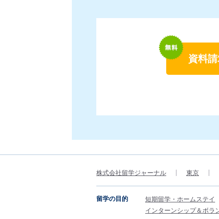
資料請
株式会社留学ジャーナル
東京
留学の目的
短期留学・ホームステイ
インターンシップ＆ボラ