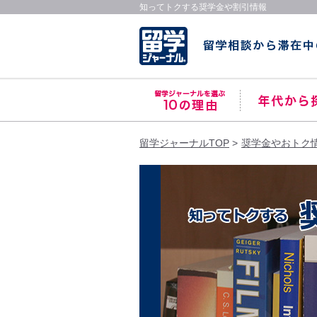
知ってトクする奨学金や割引情報
留学ジャーナルTOP
奨学金やおトク