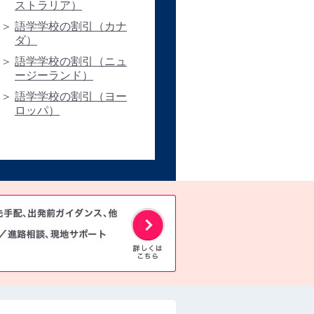
ストラリア）
語学学校の割引（カナ
ダ）
語学学校の割引（ニュ
ージーランド）
語学学校の割引（ヨー
ロッパ）