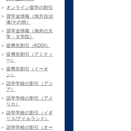
オンライン留学の割引
奨学金情報（地方自治
体/その他）
奨学金情報（海外の大
学・大学院）
提携先割引（KDDI）
提携先割引（アミティ
ー）
提携先割引（イーオ
ン）
語学学校の割引（アジ
ア）
語学学校の割引（アメ
リカ）
語学学校の割引（イギ
リス/アイルランド）
語学学校の割引（オー