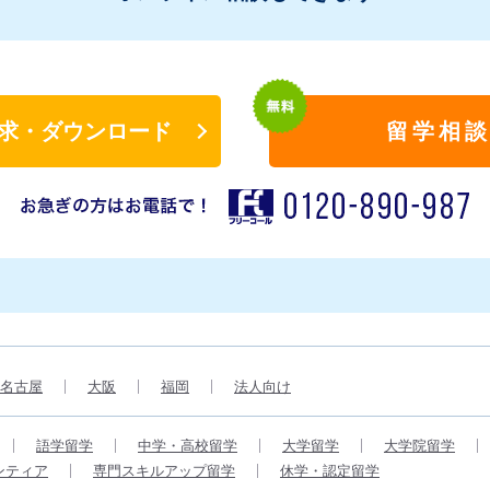
求・ダウンロード
留学相
名古屋
大阪
福岡
法人向け
語学留学
中学・高校留学
大学留学
大学院留学
ンティア
専門スキルアップ留学
休学・認定留学