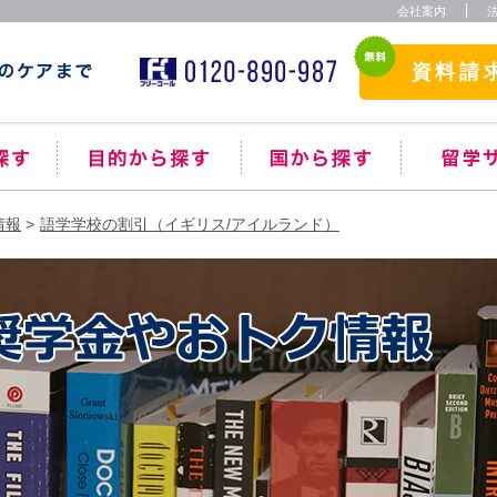
会社案内
資料請
情報
語学学校の割引（イギリス/アイルランド）