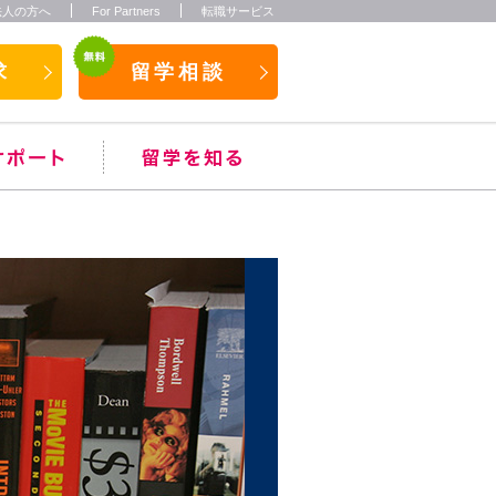
法人の方へ
For Partners
転職サービス
求
留学相談