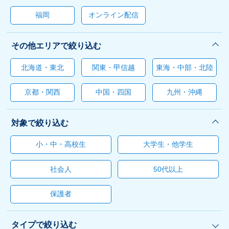
福岡
オンライン配信
その他エリアで絞り込む
北海道・東北
関東・甲信越
東海・中部・北陸
京都・関西
中国・四国
九州・沖縄
対象で絞り込む
小・中・高校生
大学生・他学生
社会人
50代以上
保護者
タイプで絞り込む