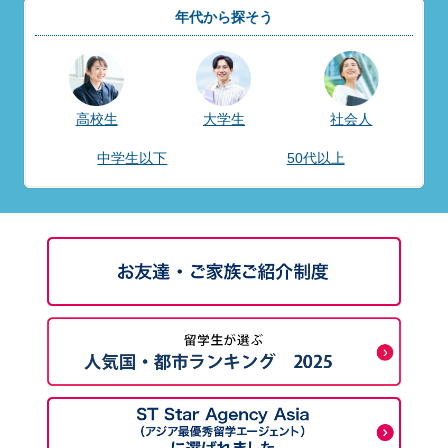
年代から探そう
高校生
大学生
社会人
中学生以下
50代以上