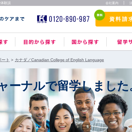
学体験談
会社案内
資料請
ポート
カナダ／Canadian College of English Language
ャーナルで留学しました