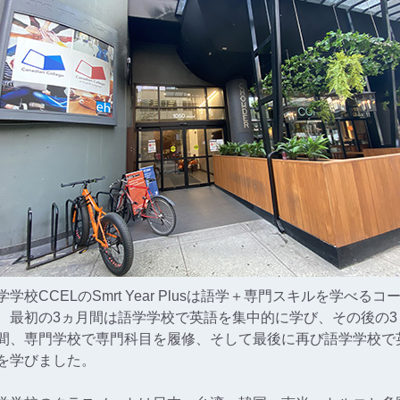
学学校CCELのSmrt Year Plusは語学＋専門スキルを学べるコ
、最初の3ヵ月間は語学学校で英語を集中的に学び、その後の3
間、専門学校で専門科目を履修、そして最後に再び語学学校で
を学びました。