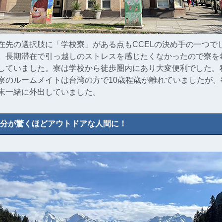
在先の選択肢に「学校寮」がある点もCCELの決め手の一つで
。長期滞在で引っ越しのストレスを感じたくなかったので寮を
していました。寮は学校から徒歩圏内にあり大変便利でした。
寮のルームメイトは台湾の方で10歳程歳が離れていましたが、
末一緒に外出していました。
分が驚くほどアウトドアな人間に！