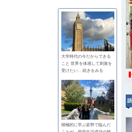
大学時代の今だからできる
こと 世界を体感して刺激を
受けたい... 続きをみる
語
積極的に学ぶ姿勢で臨んだ
ことが、留学生活成功の鍵