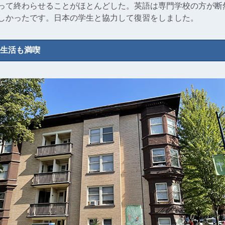
って終わらせることがほとんどした。英語は専門学校の方が断
しかったです。日本の学生と協力して復習をしました。
生活も満喫