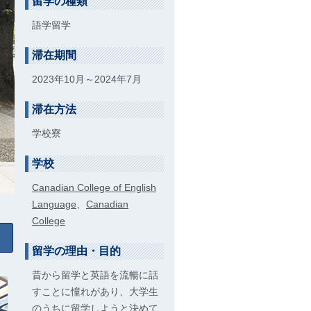
留学の種類
語学留学
滞在期間
2023年10月～2024年7月
滞在方法
学校寮
学校
Canadian College of English
Language
、
Canadian
College
留学の理由・目的
昔から留学と英語を流暢に話
すことに憧れがあり、大学生
のうちに留学しようと決めて