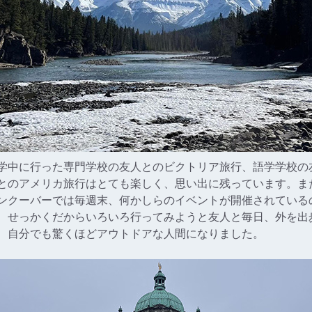
学中に行った専門学校の友人とのビクトリア旅行、語学学校の
とのアメリカ旅行はとても楽しく、思い出に残っています。ま
ンクーバーでは毎週末、何かしらのイベントが開催されている
、せっかくだからいろいろ行ってみようと友人と毎日、外を出
、自分でも驚くほどアウトドアな人間になりました。