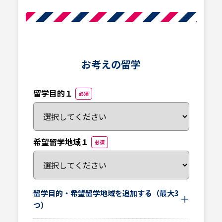
お考えの留学​
留学目的１
必須
希望留学地域１
必須
留学目的・希望留学地域を追加する（最大3
＋
つ）