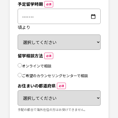
予定留学時期
必須
頃より
留学相談方法
必須
オンラインで相談
ご希望のカウンセリングセンターで相談
お住まいの都道府県
必須
手配の都合で海外在住の方はお受けできません。