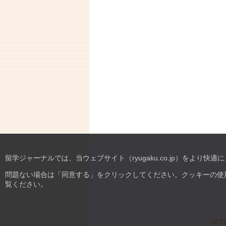
留学ジャーナルでは、当ウェブサイト（ryugaku.co.jp）をより
問題ない場合は「同意する」をクリックしてください。クッキーの使用詳細や
覧ください。