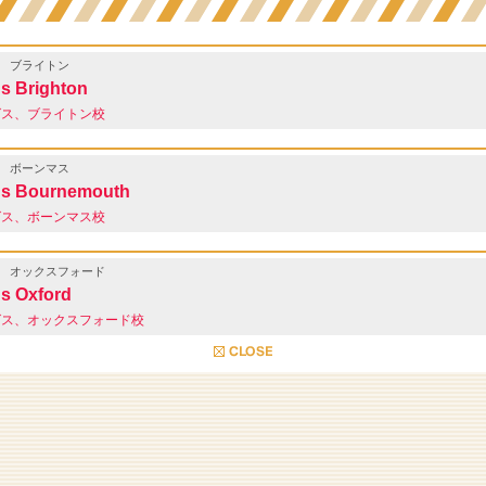
ブライトン
s Brighton
グス、ブライトン校
ボーンマス
gs Bournemouth
グス、ボーンマス校
オックスフォード
s Oxford
グス、オックスフォード校