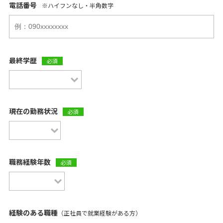
電話番号
※ハイフンなし・半角数字
最終学歴
必須
現在の勤務状況
必須
職務経験年数
必須
経験のある職種
（正社員で就業経験がある方）