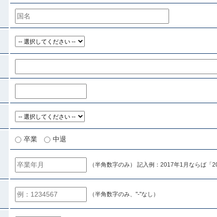
卒業
中退
（半角数字のみ） 記入例：2017年1月ならば「20
（半角数字のみ、"-"なし）