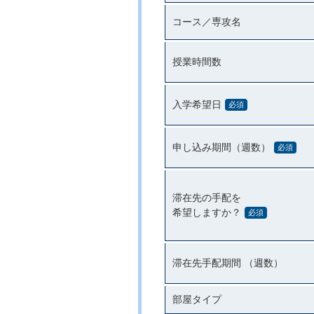
コース／専攻名
授業時間数
入学希望日
必須
申し込み期間（週数）
必須
滞在先の手配を
希望しますか？
必須
滞在先手配期間 （週数）
部屋タイプ