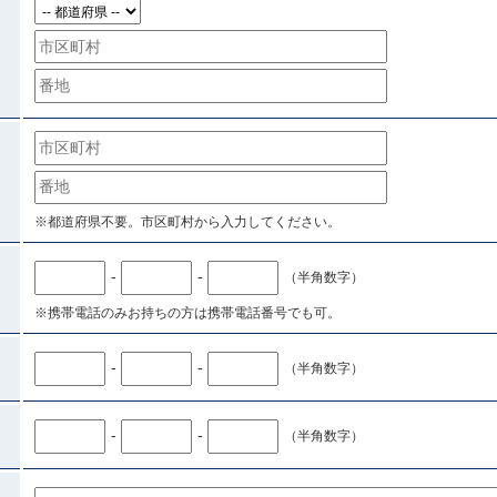
※都道府県不要。市区町村から入力してください。
-
-
（半角数字）
※携帯電話のみお持ちの方は携帯電話番号でも可。
-
-
（半角数字）
-
-
（半角数字）