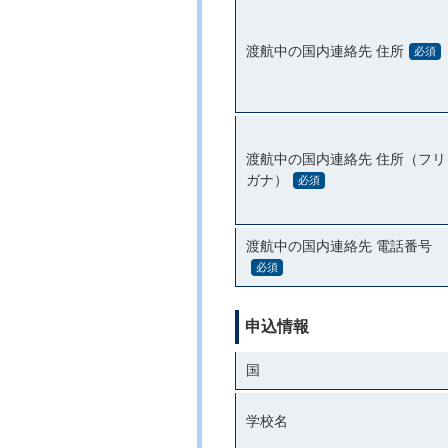
渡航中の国内連絡先 住所
必須
渡航中の国内連絡先 住所（フリ
ガナ）
必須
渡航中の国内連絡先 電話番号
必須
申込情報
国
学校名