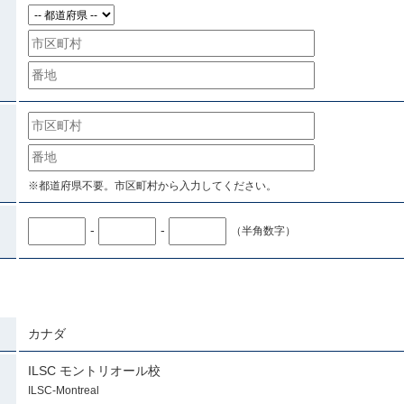
※都道府県不要。市区町村から入力してください。
-
-
（半角数字）
カナダ
ILSC モントリオール校
ILSC-Montreal