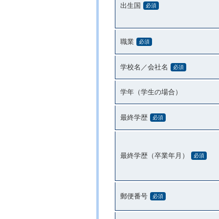
出生国
必須
職業
必須
学校名／会社名
必須
学年（学生の場合）
最終学歴
必須
最終学歴（卒業年月）
必須
郵便番号
必須