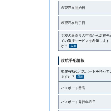
希望滞在開始日
希望滞在終了日
学校の最寄りの空港から滞在先
での送迎サービスを希望します
か？
必須
渡航手配情報
現在有効なパスポートを持って
ますか？
必須
パスポート番号
パスポート発行年月日