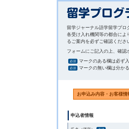
留学ジャーナル語学留学プロ
各受け入れ機関等の都合によ
るご案内を必ずご確認くださ
フォームにご記入の上、確認
マークのある欄は必ず
必須
マークの無い欄は分か
必須
申込者情報