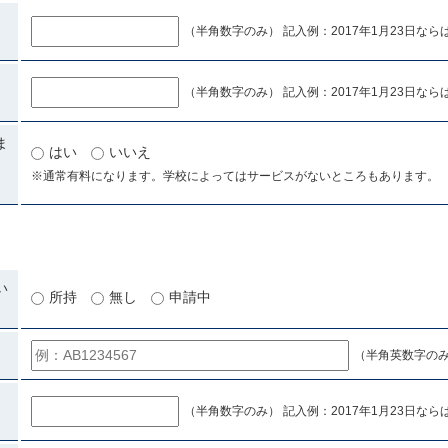
（半角数字のみ） 記入例：2017年1月23日ならば「
（半角数字のみ） 記入例：2017年1月23日ならば「
ま
はい
いいえ
※通常有料になります。学校によってはサービスがないところもあります。
い
所持
無し
申請中
（半角英数字の
（半角数字のみ） 記入例：2017年1月23日ならば「