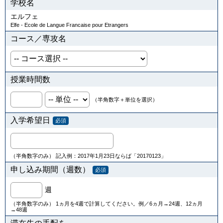
学校名
エルフェ
Elfe - Ecole de Langue Francaise pour Etrangers
コース／専攻名
授業時間数
（半角数字＋単位を選択）
入学希望日
必須
（半角数字のみ） 記入例：2017年1月23日ならば「20170123」
申し込み期間（週数）
必須
週
（半角数字のみ） 1ヵ月を4週で計算してください。例／6ヵ月→24週、12ヵ月
→48週