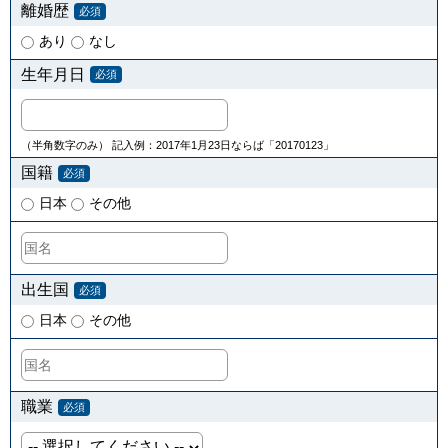
離婚歴
必須
あり
なし
生年月日
必須
（半角数字のみ） 記入例：2017年1月23日ならば「20170123」
国籍
必須
日本
その他
出生国
必須
日本
その他
職業
必須