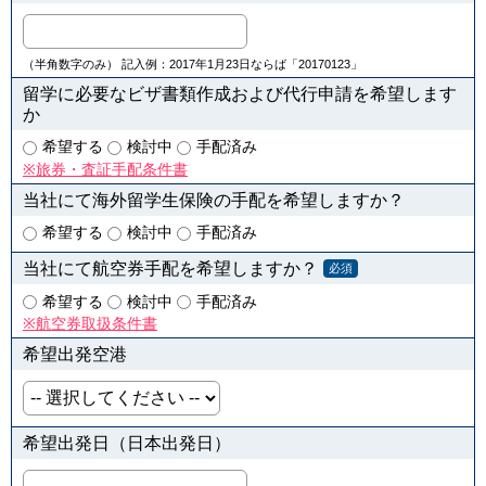
（半角数字のみ） 記入例：2017年1月23日ならば「20170123」
留学に必要なビザ書類作成および代行申請を希望します
か
希望する
検討中
手配済み
※旅券・査証手配条件書
当社にて海外留学生保険の手配を希望しますか？
希望する
検討中
手配済み
当社にて航空券手配を希望しますか？
必須
希望する
検討中
手配済み
※航空券取扱条件書
希望出発空港
希望出発日（日本出発日）