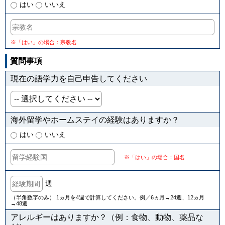
はい
いいえ
※「はい」の場合：宗教名
質問事項
現在の語学力を自己申告してください
海外留学やホームステイの経験はありますか？
はい
いいえ
※「はい」の場合：国名
週
（半角数字のみ） 1ヵ月を4週で計算してください。例／6ヵ月→24週、12ヵ月
→48週
アレルギーはありますか？（例：食物、動物、薬品な