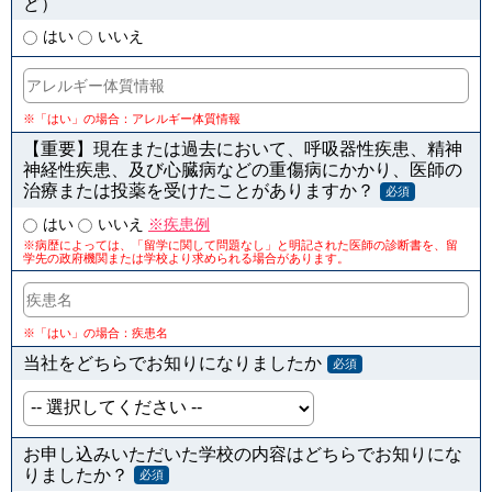
ど）
はい
いいえ
※「はい」の場合：アレルギー体質情報
【重要】現在または過去において、呼吸器性疾患、精神
神経性疾患、及び心臓病などの重傷病にかかり、医師の
治療または投薬を受けたことがありますか？
必須
はい
いいえ
※疾患例
※病歴によっては、「留学に関して問題なし」と明記された医師の診断書を、留
学先の政府機関または学校より求められる場合があります。
※「はい」の場合：疾患名
当社をどちらでお知りになりましたか
必須
お申し込みいただいた学校の内容はどちらでお知りにな
りましたか？
必須