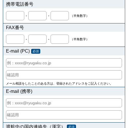
携帯電話番号
-
-
（半角数字）
FAX番号
-
-
（半角数字）
E-mail (PC)
必須
メール相談をしたことのある方は、登録されたアドレスをご記入ください。
E-mail (携帯)
渡航中の国内連絡先（漢字）
必須