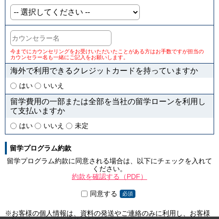
今までにカウンセリングをお受けいただいたことがある方はお手数ですが担当の
カウンセラー名も一緒にご記入をお願いします。
海外で利用できるクレジットカードを持っていますか
はい
いいえ
留学費用の一部または全部を当社の留学ローンを利用し
て支払いますか
はい
いいえ
未定
留学プログラム約款
留学プログラム約款に同意される場合は、以下にチェックを入れて
ください。
約款を確認する（PDF）
同意する
必須
※お客様の個人情報は、資料の発送やご連絡のみに利用し、お客様