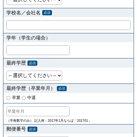
学校名／会社名
必須
学年（学生の場合）
最終学歴
必須
最終学歴（卒業年月）
必須
卒業
中退
（半角数字のみ） 記入例：2017年1月ならば「201701」
郵便番号
必須