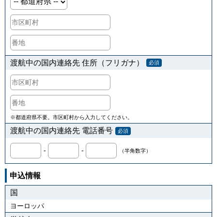
渡航中の国内連絡先 住所（フリガナ）
必須
※都道府県不要。市区町村から入力してください。
渡航中の国内連絡先 電話番号
必須
-
-
（半角数字）
申込情報
国
ヨーロッパ