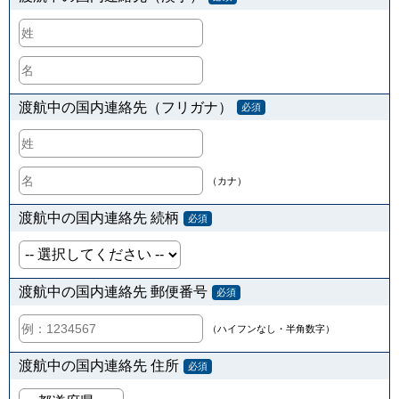
渡航中の国内連絡先（フリガナ）
必須
（カナ）
渡航中の国内連絡先 続柄
必須
渡航中の国内連絡先 郵便番号
必須
（ハイフンなし・半角数字）
渡航中の国内連絡先 住所
必須