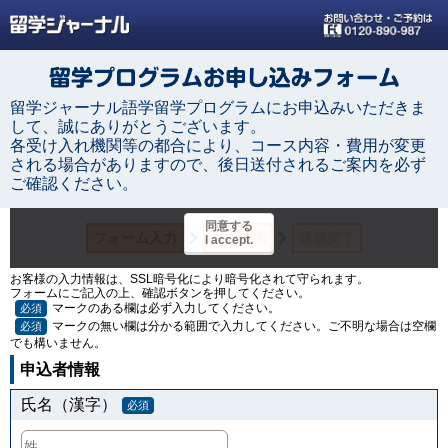
留学ジャーナル語学留学プログラムにお申込みいただきま
して、誠にありがとうございます。
各受け入れ機関等の都合により、コース内容・費用が変更
される場合がありますので、後日送付されるご案内を必ず
ご確認ください。
お客様の入力情報は、SSL暗号化により暗号化されて守られます。
フォームにご記入の上、確認ボタンを押してください。
マークのある欄は必ず入力してください。
必須
マークの無い欄は分かる範囲で入力してください。ご不明な場合は空欄
必須
でも構いません。
申込者情報
氏名（漢字）
必須