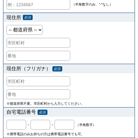
（半角数字のみ、"-"なし）
現住所
必須
現住所（フリガナ）
必須
※都道府県不要。市区町村から入力してください。
自宅電話番号
必須
-
-
（半角数字）
※携帯電話のみお持ちの方は携帯電話番号でも可。