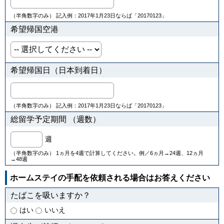
（半角数字のみ） 記入例：2017年1月23日ならば「20170123」
希望帰国空港
希望帰国日（日本到着日）
（半角数字のみ） 記入例：2017年1月23日ならば「20170123」
総留学予定期間 （週数）
週
（半角数字のみ） 1ヵ月を4週で計算してください。例／6ヵ月→24週、12ヵ月
→48週
ホームステイの手配を依頼される場合はお答えください
たばこを吸いますか？
はい
いいえ