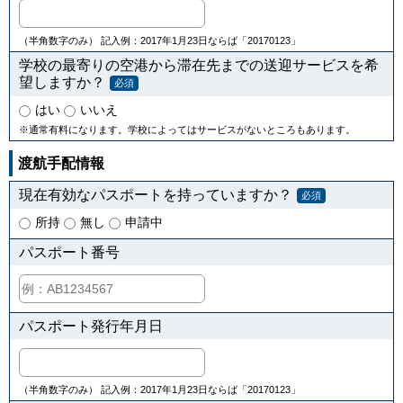
（半角数字のみ） 記入例：2017年1月23日ならば「20170123」
学校の最寄りの空港から滞在先までの送迎サービスを希
望しますか？
必須
はい
いいえ
※通常有料になります。学校によってはサービスがないところもあります。
渡航手配情報
現在有効なパスポートを持っていますか？
必須
所持
無し
申請中
パスポート番号
パスポート発行年月日
（半角数字のみ） 記入例：2017年1月23日ならば「20170123」