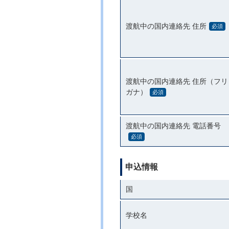
渡航中の国内連絡先 住所
必須
渡航中の国内連絡先 住所（フリ
ガナ）
必須
渡航中の国内連絡先 電話番号
必須
申込情報
国
学校名