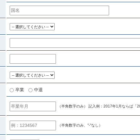
卒業
中退
（半角数字のみ） 記入例：2017年1月ならば「20
（半角数字のみ、"-"なし）