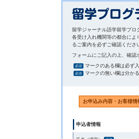
留学ジャーナル語学留学プロ
各受け入れ機関等の都合によ
るご案内を必ずご確認くださ
フォームにご記入の上、確認
マークのある欄は必ず
必須
マークの無い欄は分か
必須
申込者情報