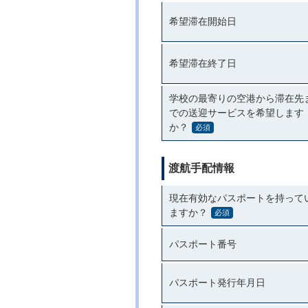
希望滞在開始日
希望滞在終了日
学校の最寄りの空港から滞在先
での送迎サービスを希望します
か？
必須
渡航手配情報
現在有効なパスポートを持って
ますか？
必須
パスポート番号
パスポート発行年月日