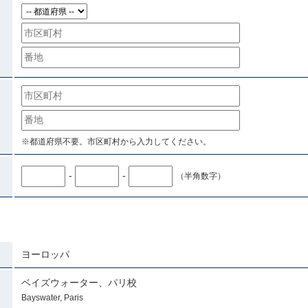
※都道府県不要。市区町村から入力してください。
-
-
（半角数字）
ヨーロッパ
ベイズウォーター、パリ校
Bayswater, Paris