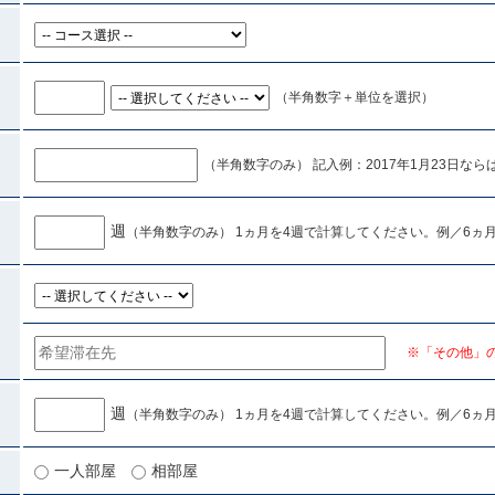
（半角数字＋単位を選択）
（半角数字のみ） 記入例：2017年1月23日ならば「
週
（半角数字のみ） 1ヵ月を4週で計算してください。例／6ヵ月→
※「その他」
週
（半角数字のみ） 1ヵ月を4週で計算してください。例／6ヵ月→
一人部屋
相部屋