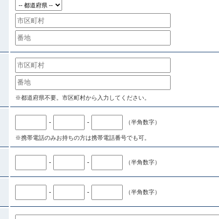
※都道府県不要。市区町村から入力してください。
-
-
（半角数字）
※携帯電話のみお持ちの方は携帯電話番号でも可。
-
-
（半角数字）
-
-
（半角数字）