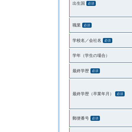
出生国
必須
職業
必須
学校名／会社名
必須
学年（学生の場合）
最終学歴
必須
最終学歴（卒業年月）
必須
郵便番号
必須