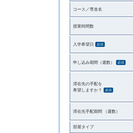
コース／専攻名
授業時間数
入学希望日
必須
申し込み期間（週数）
必須
滞在先の手配を
希望しますか？
必須
滞在先手配期間 （週数）
部屋タイプ