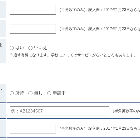
（半角数字のみ） 記入例：2017年1月23日ならば「
（半角数字のみ） 記入例：2017年1月23日ならば「
ま
はい
いいえ
※通常有料になります。学校によってはサービスがないところもあります。
い
所持
無し
申請中
（半角英数字の
（半角数字のみ） 記入例：2017年1月23日ならば「