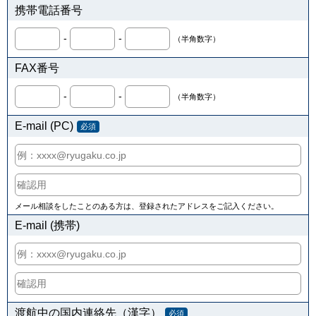
携帯電話番号
-
-
（半角数字）
FAX番号
-
-
（半角数字）
E-mail (PC)
必須
メール相談をしたことのある方は、登録されたアドレスをご記入ください。
E-mail (携帯)
渡航中の国内連絡先（漢字）
必須