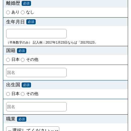
離婚歴
必須
あり
なし
生年月日
必須
（半角数字のみ） 記入例：2017年1月23日ならば「20170123」
国籍
必須
日本
その他
出生国
必須
日本
その他
職業
必須