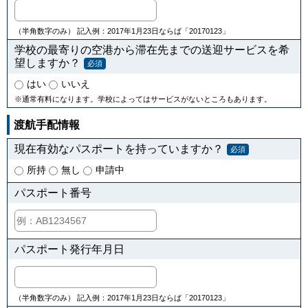
（半角数字のみ） 記入例：2017年1月23日ならば「20170123」
学校の最寄りの空港から滞在先までの送迎サービスを希
望しますか？
必須
はい
いいえ
※通常有料になります。学校によってはサービスがないところもあります。
渡航手配情報
現在有効なパスポートを持っていますか？
必須
所持
無し
申請中
パスポート番号
パスポート発行年月日
（半角数字のみ） 記入例：2017年1月23日ならば「20170123」