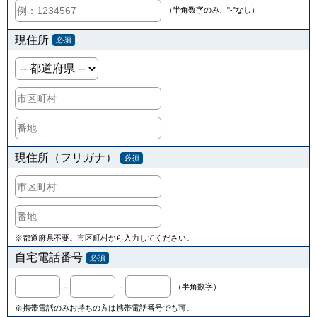
（半角数字のみ、"-"なし）
現住所
必須
現住所（フリガナ）
必須
※都道府県不要。市区町村から入力してください。
自宅電話番号
必須
-
-
（半角数字）
※携帯電話のみお持ちの方は携帯電話番号でも可。