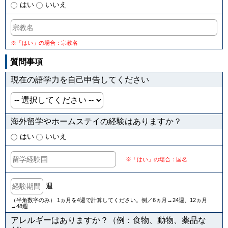
はい
いいえ
※「はい」の場合：宗教名
質問事項
現在の語学力を自己申告してください
海外留学やホームステイの経験はありますか？
はい
いいえ
※「はい」の場合：国名
週
（半角数字のみ） 1ヵ月を4週で計算してください。例／6ヵ月→24週、12ヵ月
→48週
アレルギーはありますか？（例：食物、動物、薬品な