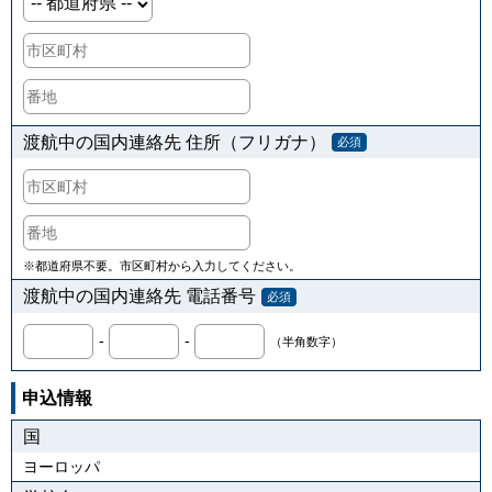
渡航中の国内連絡先 住所（フリガナ）
必須
※都道府県不要。市区町村から入力してください。
渡航中の国内連絡先 電話番号
必須
-
-
（半角数字）
申込情報
国
ヨーロッパ