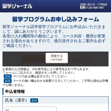
留学ジャーナル語学留学プログラムにお申込みいただきま
して、誠にありがとうございます。
各受け入れ機関等の都合により、コース内容・費用が変更
される場合がありますので、後日送付されるご案内を必ず
ご確認ください。
お客様の入力情報は、SSL暗号化により暗号化されて守られます。
フォームにご記入の上、確認ボタンを押してください。
マークのある欄は必ず入力してください。
必須
マークの無い欄は分かる範囲で入力してください。ご不明な場合は空欄
必須
でも構いません。
申込者情報
氏名（漢字）
必須