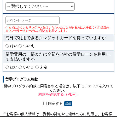
今までにカウンセリングをお受けいただいたことがある方はお手数ですが担当の
カウンセラー名も一緒にご記入をお願いします。
海外で利用できるクレジットカードを持っていますか
はい
いいえ
留学費用の一部または全部を当社の留学ローンを利用し
て支払いますか
はい
いいえ
未定
留学プログラム約款
留学プログラム約款に同意される場合は、以下にチェックを入れて
ください。
約款を確認する（PDF）
同意する
必須
※お客様の個人情報は、資料の発送やご連絡のみに利用し、お客様