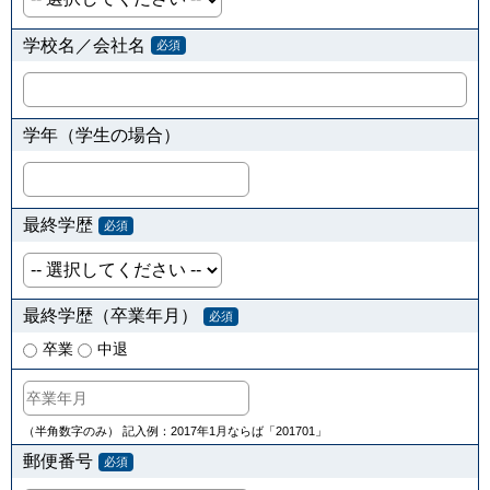
学校名／会社名
必須
学年（学生の場合）
最終学歴
必須
最終学歴（卒業年月）
必須
卒業
中退
（半角数字のみ） 記入例：2017年1月ならば「201701」
郵便番号
必須