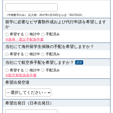
（半角数字のみ） 記入例：2017年1月23日ならば「20170123」
留学に必要なビザ書類作成および代行申請を希望します
か
希望する
検討中
手配済み
※旅券・査証手配条件書
当社にて海外留学生保険の手配を希望しますか？
希望する
検討中
手配済み
当社にて航空券手配を希望しますか？
必須
希望する
検討中
手配済み
※航空券取扱条件書
希望出発空港
希望出発日（日本出発日）