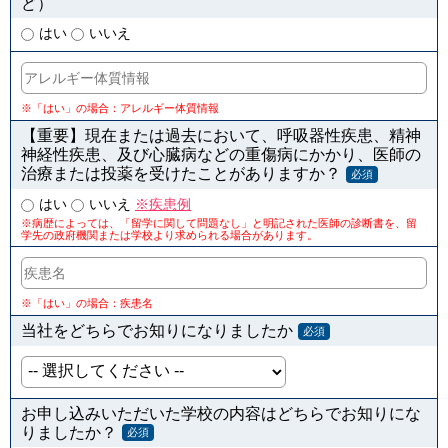
ど）
はい
いいえ
※「はい」の場合：アレルギー体質情報
【重要】現在または過去において、呼吸器性疾患、精神
神経性疾患、及び心臓病などの重傷病にかかり、医師の
治療または投薬を受けたことがありますか？
必須
はい
いいえ
※疾患例
※病歴によっては、「留学に関して問題なし」と明記された医師の診断書を、留
学先の政府機関または学校より求められる場合があります。
※「はい」の場合：疾患名
当社をどちらでお知りになりましたか
必須
お申し込みいただいた学校の内容はどちらでお知りにな
りましたか？
必須