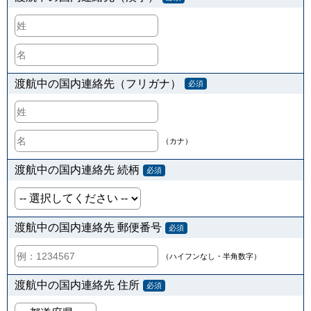
渡航中の国内連絡先（フリガナ）
必須
（カナ）
渡航中の国内連絡先 続柄
必須
渡航中の国内連絡先 郵便番号
必須
（ハイフンなし・半角数字）
渡航中の国内連絡先 住所
必須