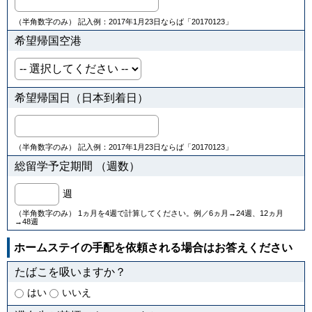
（半角数字のみ） 記入例：2017年1月23日ならば「20170123」
希望帰国空港
希望帰国日（日本到着日）
（半角数字のみ） 記入例：2017年1月23日ならば「20170123」
総留学予定期間 （週数）
週
（半角数字のみ） 1ヵ月を4週で計算してください。例／6ヵ月→24週、12ヵ月
→48週
ホームステイの手配を依頼される場合はお答えください
たばこを吸いますか？
はい
いいえ