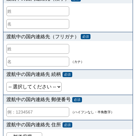
渡航中の国内連絡先（フリガナ）
必須
（カナ）
渡航中の国内連絡先 続柄
必須
渡航中の国内連絡先 郵便番号
必須
（ハイフンなし・半角数字）
渡航中の国内連絡先 住所
必須