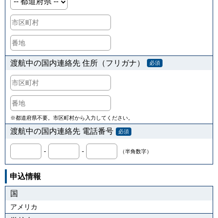
渡航中の国内連絡先 住所（フリガナ）
必須
※都道府県不要。市区町村から入力してください。
渡航中の国内連絡先 電話番号
必須
-
-
（半角数字）
申込情報
国
アメリカ