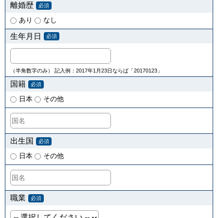
離婚歴
必須
あり
なし
生年月日
必須
（半角数字のみ） 記入例：2017年1月23日ならば「20170123」
国籍
必須
日本
その他
出生国
必須
日本
その他
職業
必須