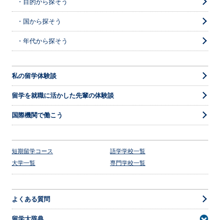
・目的から探そう
・国から探そう
・年代から探そう
私の留学体験談
留学を就職に活かした先輩の体験談
国際機関で働こう
短期留学コース
語学学校一覧
大学一覧
専門学校一覧
よくある質問
留学大辞典