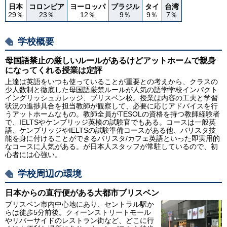
日本
コロンビア
ヨーロッパ
ブラジル
タイ
台湾
29％
23％
12％
9％
9％
7％
学校概要
母国語禁止の厳しいルールがあるけどアットホームで親身
になってくれる授業は定評
上達は英語をいつも使っていることが重要との考えから、クラスの
少人数制と徹底した母国語厳禁ルールが人気の語学学校インパクト
イングリッシュカレッジ、ブリスベン校。授業は内容の工夫と学習
状況の進捗具合を担当教師が観察して、必要に応じアドバイスを行
うアットホームなもの。教師全員がTESOLの資格を持つ教師経験者
で、IELTSやケンブリッジ英検の試験官でもある。コースは一般英
語、ケンブリッジやIELTSの試験準備コースがある他、バリスタ技
能を身に付けることができるバリスタ/カフェ英語といった即実用的
なコースに人気がある。が日本人スタッフが常駐しているので、初
心者には心強い。
学校周辺の環境
日本からの直行便がある大都市ブリスベン
ブリスベン市内中心地にあり、セントラル駅か
らは徒歩5分前後。クィーンストリートモール
やリバーサイドのレストラン街など、どこに行