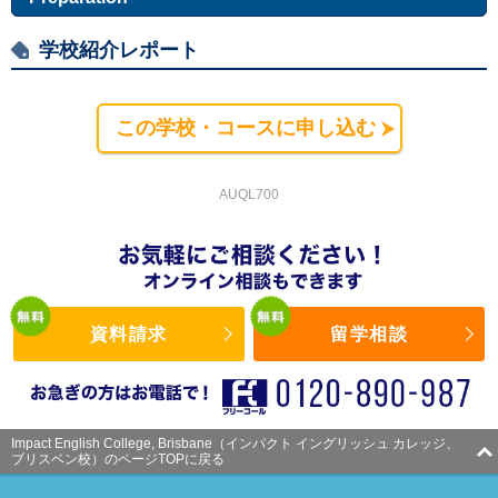
学校紹介レポート
この学校・コースに申し込む
AUQL700
資料請求
留学相談
Impact English College, Brisbane（インパクト イングリッシュ カレッジ、
ブリスベン校）のページTOPに戻る