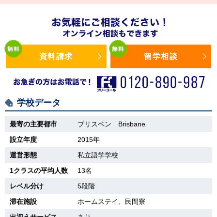
資料請求
留学相談
学校データ
最寄の主要都市
ブリスベン Brisbane
設立年度
2015年
運営形態
私立語学学校
1クラスの平均人数
13名
レベル分け
5段階
滞在施設
ホームステイ、民間寮