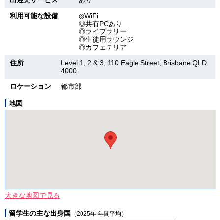
出迎えサービス
あり
利用可能な設備
◎WiFi
◎共有PCあり
◎ライブラリー
◎生徒用ラウンジ
◎カフェテリア
住所
Level 1, 2 & 3, 110 Eagle Street, Brisbane QLD
4000
ロケーション
都市部
地図
大きな地図で見る
留学生の主な出身国
（2025年 年間平均）