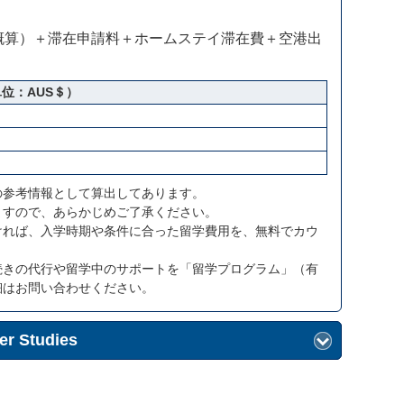
概算）＋滞在申請料＋ホームステイ滞在費＋空港出
位：AUS＄）
の参考情報として算出してあります。
ますので、あらかじめご了承ください。
ければ、入学時期や条件に合った留学費用を、無料でカウ
続きの代行や留学中のサポートを「留学プログラム」（有
細はお問い合わせください。
er Studies