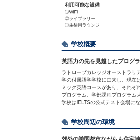
利用可能な設備
◎WiFi
◎ライブラリー
◎生徒用ラウンジ
学校概要
英語力の先を見越したプログ
ラトローブカレッジオーストラリア
学の付属語学学校に由来し、現在は進
ミック英語コースがあり、それぞ
プログラム、学部課程プログラム
学校はIELTSの公式テスト会場
学校周辺の環境
郊外の学園都市ながらも住宅