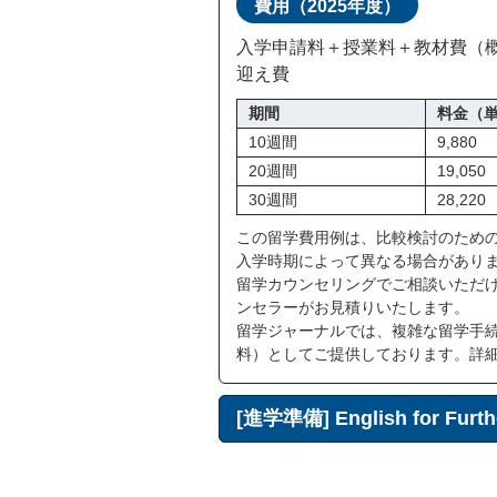
費用（2025年度）
入学申請料＋授業料＋教材費（
迎え費
期間
料金（単
10週間
9,880
20週間
19,050
30週間
28,220
この留学費用例は、比較検討のため
入学時期によって異なる場合があり
留学カウンセリングでご相談いただ
ンセラーがお見積りいたします。
留学ジャーナルでは、複雑な留学手
料）としてご提供しております。詳
[進学準備] English for Furth