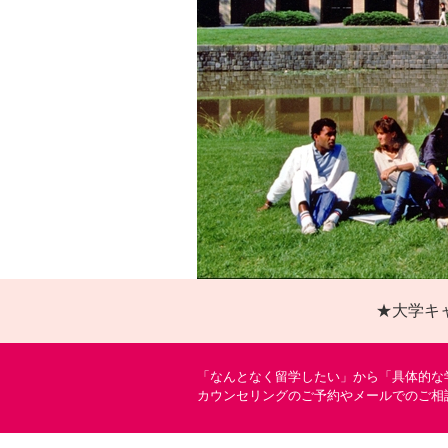
★大学キ
「なんとなく留学したい」から「具体的な
カウンセリングのご予約やメールでのご相