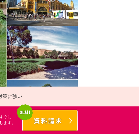
対策に強い
すぐに
します。