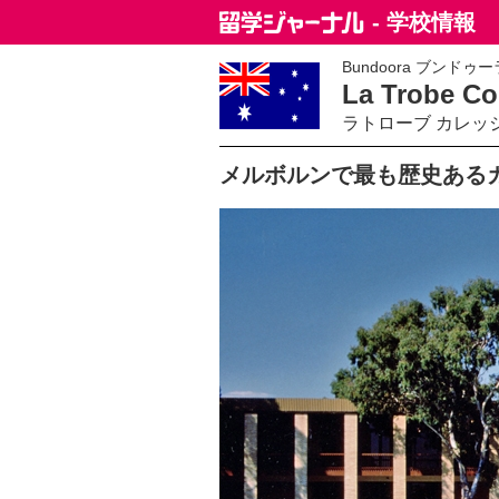
- 学校情報
Bundoora ブンドゥーラ
La Trobe Col
ラトローブ カレッ
メルボルンで最も歴史ある