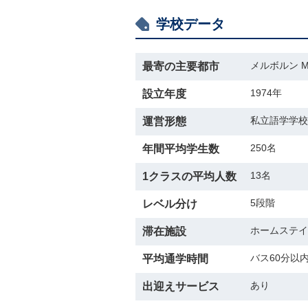
学校データ
メルボルン Me
最寄の主要都市
1974年
設立年度
私立語学学校
運営形態
250名
年間平均学生数
13名
1クラスの平均人数
5段階
レベル分け
ホームステイ
滞在施設
バス60分以
平均通学時間
あり
出迎えサービス