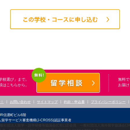
学校選び」まで。
無料で
談はこちらから。
お届け
で！
お問い合わせ
サイトマップ
約款・申込書
プライバシーポリシー
JR信濃町ビル6階
留学サービス審査機構(J-CROSS)認証事業者
般社団法人留学・語学研修等協議会(CIEL)正会員 一般社団法人海外留学協議会(JA