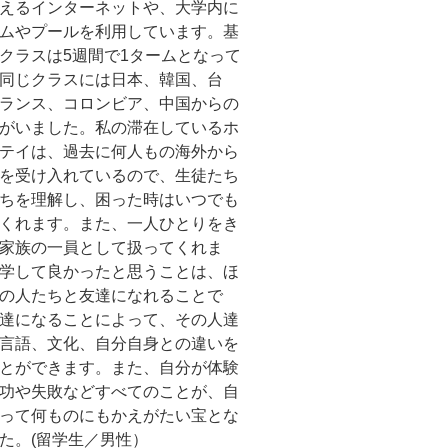
えるインターネットや、大学内に
ムやプールを利用しています。基
クラスは5週間で1タームとなって
同じクラスには日本、韓国、台
ランス、コロンビア、中国からの
がいました。私の滞在しているホ
テイは、過去に何人もの海外から
を受け入れているので、生徒たち
ちを理解し、困った時はいつでも
くれます。また、一人ひとりをき
家族の一員として扱ってくれま
学して良かったと思うことは、ほ
の人たちと友達になれることで
達になることによって、その人達
言語、文化、自分自身との違いを
とができます。また、自分が体験
功や失敗などすべてのことが、自
って何ものにもかえがたい宝とな
た。(留学生／男性）