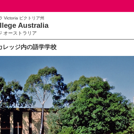
 Victoria ビクトリア州
lege Australia
ジ オーストラリア
カレッジ内の語学学校