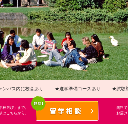
ャンパス内に校舎あり
★進学準備コースあり
★試験
学校選び」まで。
無料で
談はこちらから。
お届け