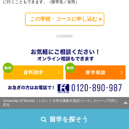
に行くこともできます。（留学生／女性）
この学校・コースに申し込む
CAON060
資料請求
留学相談
University of Toronto（トロント大学付属集中英語コース）のページTOPに
戻る
留学を探そう