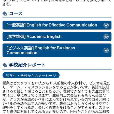
きる。
コース
[一般英語] English for Effective Communication
[進学準備] Academic English
[ビジネス英語] English for Business
Communication
学校紹介レポート
留学生・学校からのメッセージ
授業はどのクラスも10人から16人前後の小人数制で、ビデオを見た
り、ゲーム、ディスカッションをすることが多いです。英語で説明
されると難しく感じることもあるが、理解できなくても先生に質問
すれば丁寧に教えてくれます。生徒同士の会話ももちろん英語だ
が、クラスが英語のレベルによって分けられているので自分と同じ
レベルの英語を話す人が多いです。先生はおもしろく分かりやすく
説明をしてくれる為、楽しく授業を受けることができます。スタッ
フも親切に対応してくれる人が多いので、困ったことがあれば相談