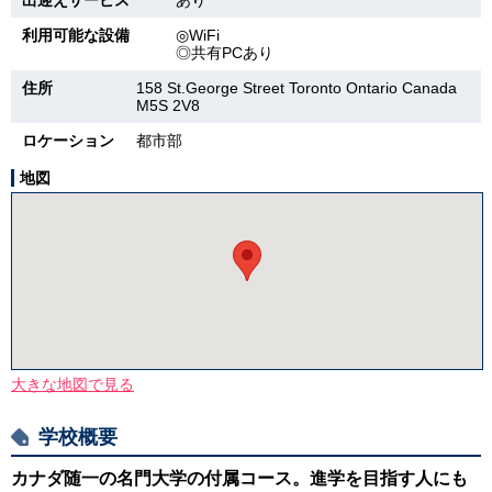
出迎えサービス
あり
利用可能な設備
◎WiFi
◎共有PCあり
住所
158 St.George Street Toronto Ontario Canada
M5S 2V8
ロケーション
都市部
地図
大きな地図で見る
学校概要
カナダ随一の名門大学の付属コース。進学を目指す人にも