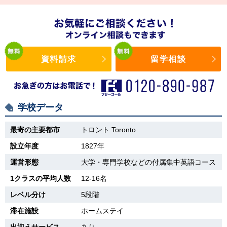
資料請求
留学相談
学校データ
最寄の主要都市
トロント Toronto
設立年度
1827年
運営形態
大学・専門学校などの付属集中英語コース
1クラスの平均人数
12-16名
レベル分け
5段階
滞在施設
ホームステイ