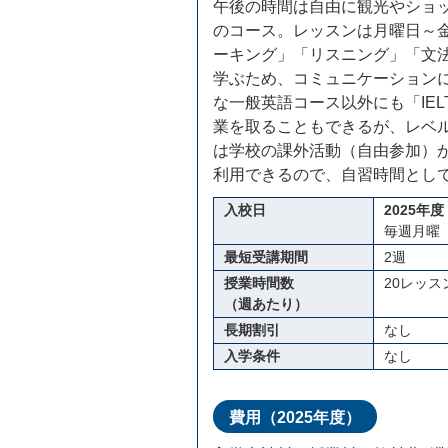
午後の時間は自由に観光やショ
のコース。レッスンは月曜日～金曜
ーキング」「リスニング」「文
学ぶため、コミュニケーション
な一般英語コース以外にも「IE
業を取ることもできるが、レベ
は学校の課外活動（自由参加）
利用できるので、自習時間とし
入校日
2025年度
毎週月
最短受講期間
2週
授業時間数
20レッス
（週あたり）
長期割引
なし
入学条件
なし
費用（2025年度）