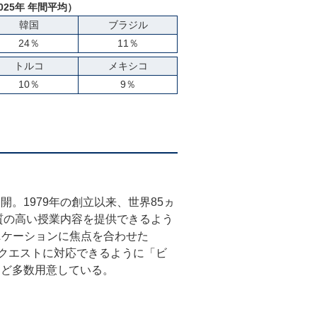
025年 年間平均）
韓国
ブラジル
24％
11％
トルコ
メキシコ
10％
9％
。1979年の創立以来、世界85ヵ
質の高い授業内容を提供できるよう
ニケーションに焦点を合わせた
様々なリクエストに対応できるように「ビ
など多数用意している。