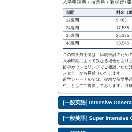
入学申請料＋授業料＋教材費+
期間
料金（単
12週間
9,485
24週間
17,585
36週間
25,325
48週間
33,545
この留学費用例は、比較検討のため
入学時期によって異なる場合があり
留学カウンセリングでご相談いただ
ンセラーがお見積りいたします。
留学ジャーナルでは、複雑な留学手
料）としてご提供しております。詳
[一般英語] Intensive Genera
[一般英語] Super Intensive 