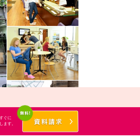
すぐに
します。