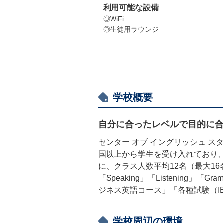
利用可能な設備
◎WiFi
◎生徒用ラウンジ
学校概要
自分に合ったレベルで目的に
センター オブ イングリッシュ 
国以上から学生を受け入れており
に、クラス人数平均12名（最大1
「Speaking」「Listening
ジネス英語コース」「各種試験（I
学校周辺の環境