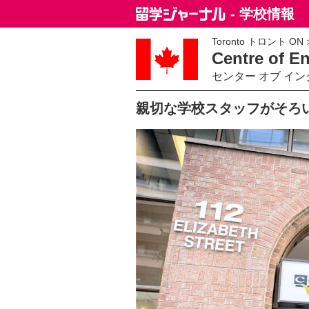
- 学校情報
Toronto トロント O
Centre of En
センター オブ イ
親切な学校スタッフがそろ