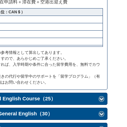
滞在申請料＋滞在費＋空港出迎え費
位：CAN＄）
の参考情報として算出してあります。
ますので、あらかじめご了承ください。
ければ、入学時期や条件に合った留学費用を、無料でカウ
続きの代行や留学中のサポートを「留学プログラム」（有
細はお問い合わせください。
l English Course（25）
General English（30）