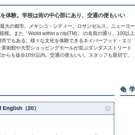
化を体験。学校は街の中心部にあり、交通の便もいい
ダ最大の都市。メキシコ・シティー、ロサンゼルス、ニューヨー
「World within a city(TM)」 の名前の通り、100以上
都市でもある。様々な文化を体験できるネイバーフッド・エリ
オ美術館や大型ショッピングモールが並ぶダンダスストリート
das駅からも徒歩10分以内。交通の便もいい。スタッフも親切で、
l English（20）