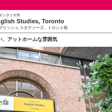
N オンタリオ州
glish Studies, Toronto
ングリッシュ スタディーズ、トロント校
い、アットホームな雰囲気