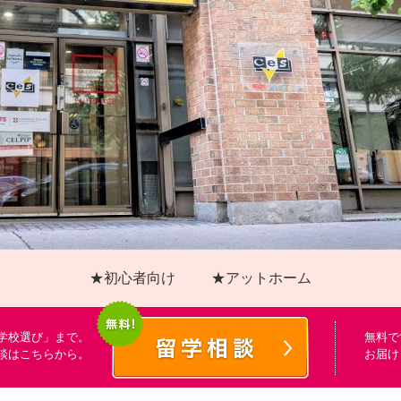
★初心者向け
★アットホーム
学校選び」まで。
無料で
談はこちらから。
お届け