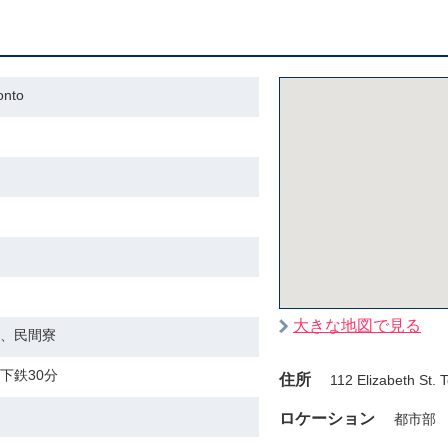
nto
大きな地図で見る
、民間寮
下鉄30分
住所
112 Elizabeth St.
ロケーション
都市部