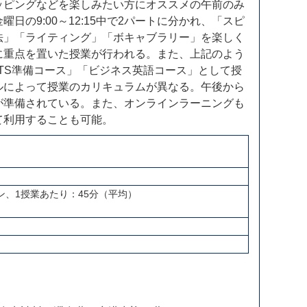
ッピングなどを楽しみたい方にオススメの午前のみ
日の9:00～12:15中で2パートに分かれ、「スピ
法」「ライティング」「ボキャブラリー」を楽しく
に重点を置いた授業が行われる。また、上記のよう
LTS準備コース」「ビジネス英語コース」として授
ルによって授業のカリキュラムが異なる。午後から
が準備されている。また、オンラインラーニングも
て利用することも可能。
曜
ン、1授業あたり：45分（平均）