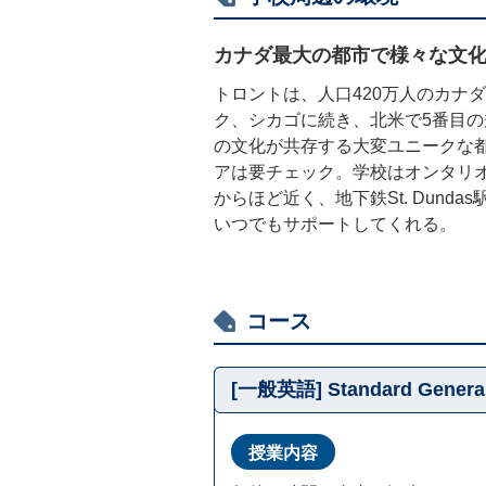
カナダ最大の都市で様々な文
トロントは、人口420万人のカナ
ク、シカゴに続き、北米で5番目の規模。また
の文化が共存する大変ユニークな
アは要チェック。学校はオンタリ
からほど近く、地下鉄St. Dun
いつでもサポートしてくれる。
コース
[一般英語] Standard Genera
授業内容