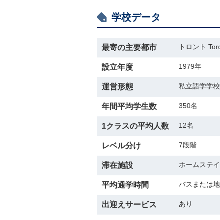
学校データ
トロント Toro
最寄の主要都市
1979年
設立年度
私立語学学校
運営形態
350名
年間平均学生数
12名
1クラスの平均人数
7段階
レベル分け
ホームステイ
滞在施設
バスまたは地
平均通学時間
あり
出迎えサービス