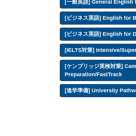
[一般英語] General English f
[ビジネス英語] English for B
[ビジネス英語] English for Dig
[IELTS対策] Intensive/Super
[ケンブリッジ英検対策] Cambri
Preparation/FastTrack
[進学準備] University Pathw