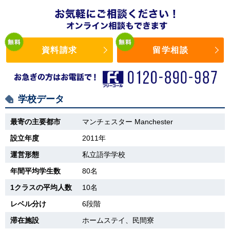
資料請求
留学相談
学校データ
最寄の主要都市
マンチェスター Manchester
設立年度
2011年
運営形態
私立語学学校
年間平均学生数
80名
1クラスの平均人数
10名
レベル分け
6段階
滞在施設
ホームステイ、民間寮