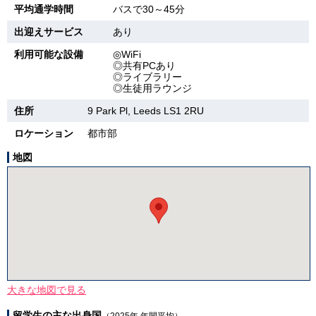
平均通学時間
バスで30～45分
出迎えサービス
あり
利用可能な設備
◎WiFi
◎共有PCあり
◎ライブラリー
◎生徒用ラウンジ
住所
9 Park Pl, Leeds LS1 2RU
ロケーション
都市部
地図
大きな地図で見る
留学生の主な出身国