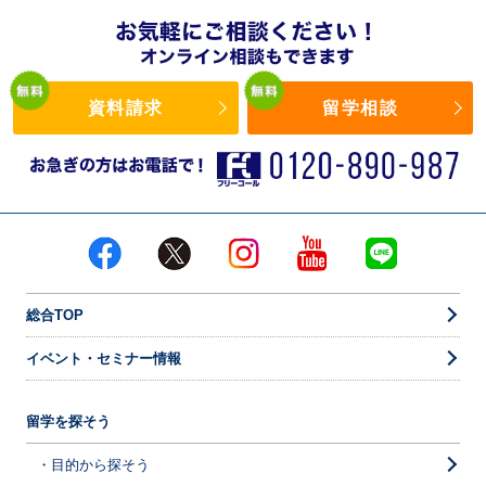
資料請求
留学相談
総合TOP
イベント・セミナー情報
留学を探そう
・目的から探そう