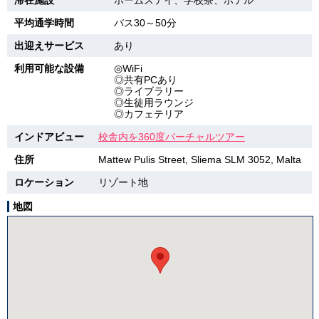
滞在施設
ホームステイ、学校寮、ホテル
平均通学時間
バス30～50分
出迎えサービス
あり
利用可能な設備
◎WiFi
◎共有PCあり
◎ライブラリー
◎生徒用ラウンジ
◎カフェテリア
インドアビュー
校舎内を360度バーチャルツアー
住所
Mattew Pulis Street, Sliema SLM 3052, Malta
ロケーション
リゾート地
地図