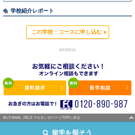
学校紹介レポート
この学校・コースに申し込む
MTSP010
資料請求
留学相談
IELS Malta（IELS マルタ）のページTOPに戻る
留学を探そう