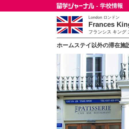
- 学校情報
London ロンドン
Frances Kin
フランシス キング 
ホームステイ以外の滞在施