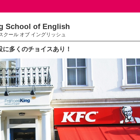
g School of English
スクール オブ イングリッシュ
設に多くのチョイスあり！