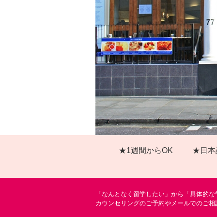
★1週間からOK
★日本
「なんとなく留学したい」から「具体的な
カウンセリングのご予約やメールでのご相