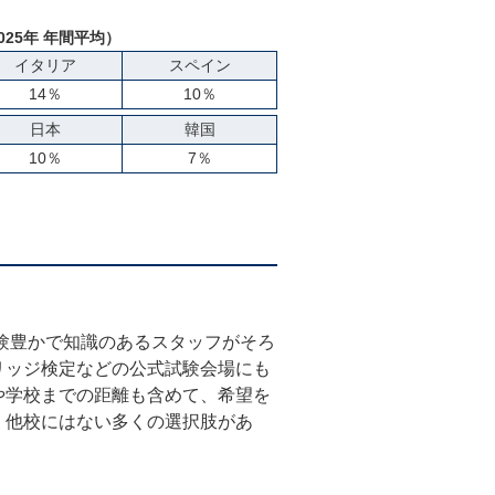
025年 年間平均）
イタリア
スペイン
14％
10％
日本
韓国
10％
7％
経験豊かで知識のあるスタッフがそろ
リッジ検定などの公式試験会場にも
や学校までの距離も含めて、希望を
、他校にはない多くの選択肢があ