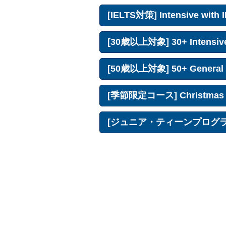
[IELTS対策] Intensive with 
[30歳以上対象] 30+ Intensive
[50歳以上対象] 50+ General E
[季節限定コース] Christmas an
[ジュニア・ティーンプログラム] 