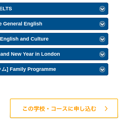
IELTS
 General English
nglish and Culture
d New Year in London
Family Programme