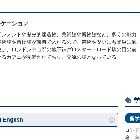
ロケーション
インメントや歴史的建造物、美術館や博物館など、多くの魅力
美術館や博物館が無料で入れるので、芸術や歴史にも簡単に触
校は、ロンドン中心部の地下鉄グロスター・ロード駅の目の前
げるカフェが完備されており、交流の場となっている。
留学
 English
ロンド
籍、年