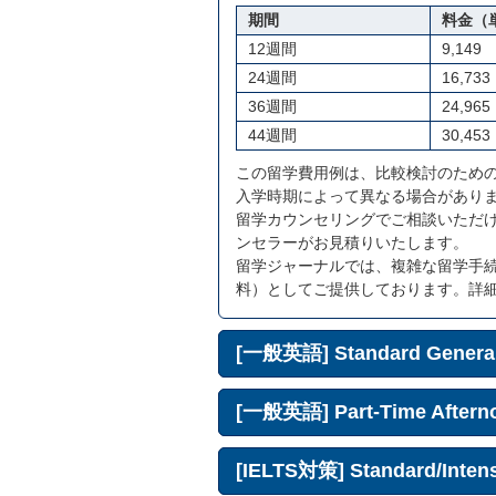
期間
料金（
12週間
9,149
24週間
16,733
36週間
24,965
44週間
30,453
この留学費用例は、比較検討のため
入学時期によって異なる場合があり
留学カウンセリングでご相談いただ
ンセラーがお見積りいたします。
留学ジャーナルでは、複雑な留学手
料）としてご提供しております。詳
[一般英語] Standard General
[一般英語] Part-Time Aftern
[IELTS対策] Standard/Intens