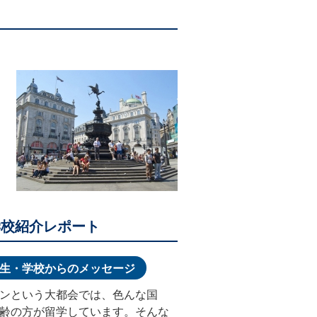
学校紹介レポート
生・学校からのメッセージ
ンという大都会では、色んな国
齢の方が留学しています。そんな