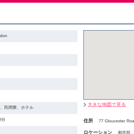
don
大きな地図で見る
、民間寮、ホテル
0分
住所
77 Gloucester Ro
ロケーション
都市部