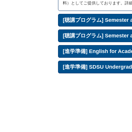
料）としてご提供しております。詳
[聴講プログラム] Semester a
[聴講プログラム] Semester at 
[進学準備] English for Acad
[進学準備] SDSU Undergradu