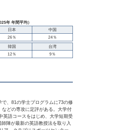
025年 年間平均）
日本
中国
26％
24％
韓国
台湾
12％
9％
で、81の学士プログラムに73の修
」などの専攻に定評がある。大学付
。集中英語コースをはじめ、大学短期受
講師陣が最新の英語教授法を取り入