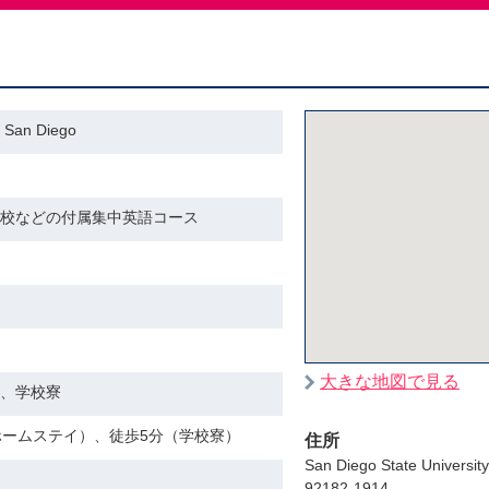
an Diego
校などの付属集中英語コース
大きな地図で見る
、学校寮
ホームステイ）、徒歩5分（学校寮）
住所
San Diego State Universit
92182-1914