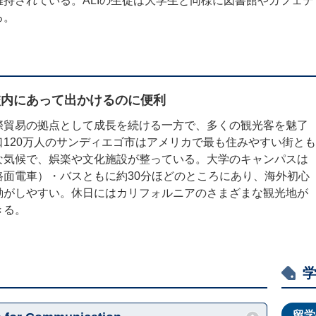
持されている。ALIの生徒は大学生と同様に図書館やカフェ
る。
校内にあって出かけるのに便利
際貿易の拠点として成長を続ける一方で、多くの観光客を魅了
120万人のサンディエゴ市はアメリカで最も住みやすい街とも
な気候で、娯楽や文化施設が整っている。大学のキャンパスは
面電車）・バスともに約30分ほどのところにあり、海外初心
動がしやすい。休日にはカリフォルニアのさまざまな観光地が
きる。
留学