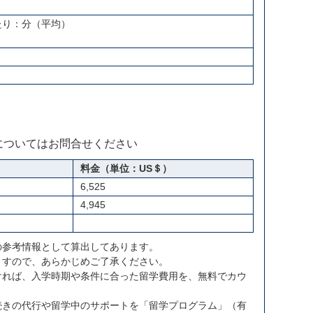
たり：分（平均）
についてはお問合せください
料金（単位：US＄）
6,525
4,945
の参考情報として算出してあります。
ますので、あらかじめご了承ください。
ければ、入学時期や条件に合った留学費用を、無料でカウ
続きの代行や留学中のサポートを「留学プログラム」（有