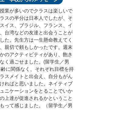
授業が多いのでクラスは楽しいで
ラスの半分は日本人でしたが、そ
スイス、ブラジル、フランス、イ
、台湾などの友達と出会うことが
した。先生方は一生懸命教えてく
、親切で頼もしかったです。週末
かのアクティビティがあり、飽き
なく過ごせました。(留学生／男
年齢に関係なく、それぞれ目標を持
ラスメイトと出会え、自分もがん
ければと思いました。ネイティブ
ュニケーションをとることでいか
の上達が促進されるかということ
もって感じました。（留学生／男