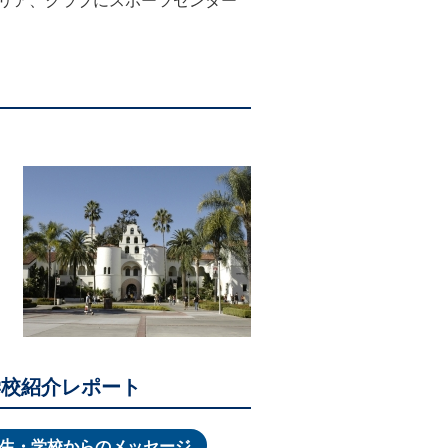
テリア、クラブにスポーツセンター
学校紹介レポート
生・学校からのメッセージ