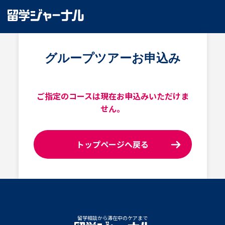
グループツアーお申込み
ご指定のコースは現在お申込みいただけま
せん。
トップページへ戻る
留学相談から滞在中のケアまで