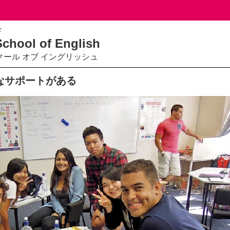
ド
chool of English
クール オブ イングリッシュ
なサポートがある