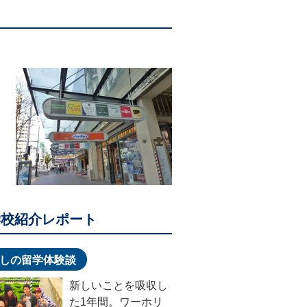
学校紹介レポート
しの留学体験談
新しいことを吸収し
た1年間。ワーホリ