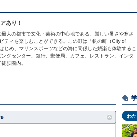
リアあり！
の最大の都市で文化・芸術の中心地である。厳しい暑さや寒さ
ティを楽しむことができる。この町は「帆の町（City of
ットをはじめ、マリンスポーツなどの海に関係した娯楽も体験するこ
ピングセンター、銀行、郵便局、カフェ、レストラン、インタ
て徒歩圏内。
わた
ve