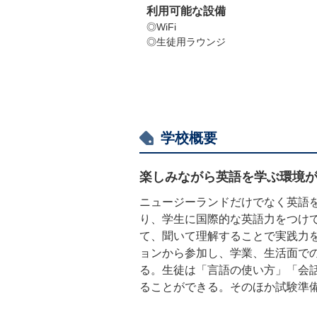
利用可能な設備
◎WiFi
◎生徒用ラウンジ
学校概要
楽しみながら英語を学ぶ環境
ニュージーランドだけでなく英語
り、学生に国際的な英語力をつけ
て、聞いて理解することで実践力
ョンから参加し、学業、生活面で
る。生徒は「言語の使い方」「会
ることができる。そのほか試験準備コ