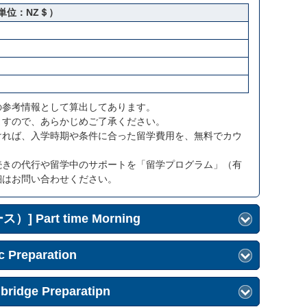
単位：NZ＄）
の参考情報として算出してあります。
ますので、あらかじめご了承ください。
ければ、入学時期や条件に合った留学費用を、無料でカウ
続きの代行や留学中のサポートを「留学プログラム」（有
細はお問い合わせください。
Part time Morning
 Preparation
ge Preparatipn