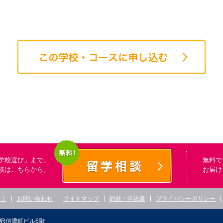
学校選び」まで。
無料で
談はこちらから。
お届け
で！
お問い合わせ
サイトマップ
約款・申込書
プライバシーポリシー
JR信濃町ビル6階