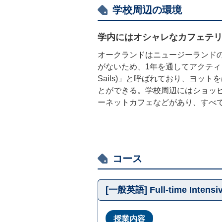
学校周辺の環境
学内にはオシャレなカフェテ
オークランドはニュージーランド
がないため、1年を通してアクティビ
Sails)」と呼ばれており、ヨ
とができる。学校周辺にはショッ
ーネットカフェなどがあり、すべ
コース
[一般英語] Full-time Intensi
授業内容