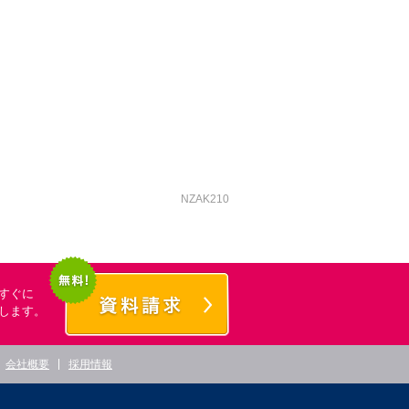
NZAK210
すぐに
します。
会社概要
採用情報