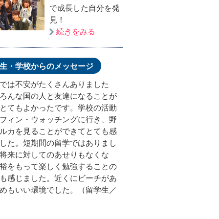
で成長した自分を発
見！
続きをみる
生・学校からのメッセージ
では不安がたくさんありました
ろんな国の人と友達になることが
とてもよかったです。学校の活動
フィン・ウォッチングに行き、野
ルカを見ることができてとても感
した。短期間の留学ではありまし
将来に対してのあせりもなくな
裕をもって楽しく勉強することの
も感じました。近くにビーチがあ
めもいい環境でした。（留学生／