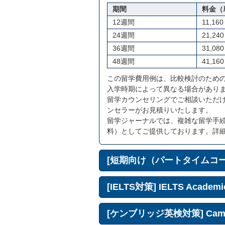
期間
料金（
12週間
11,160
24週間
21,240
36週間
31,080
48週間
41,160
この留学費用例は、比較検討のため
入学時期によって異なる場合があり
留学カウンセリングでご相談いただ
ンセラーがお見積りいたします。
留学ジャーナルでは、複雑な留学手
料）としてご提供しております。詳
[短期向け（パートタイムコース）] 
[IELTS対策] IELTS Academic
[ケンブリッジ英検対策] Cambrid