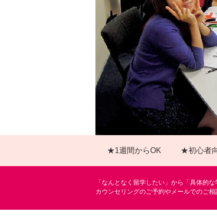
★1週間からOK
★初心者
「なんとなく留学したい」から「具体的な
カウンセリングのご予約やメールでのご相