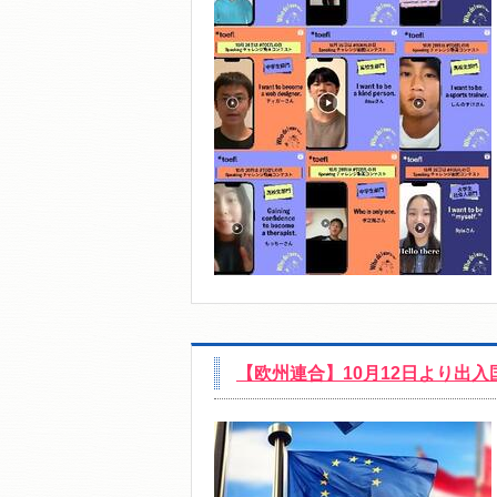
【欧州連合】10月12日より出入