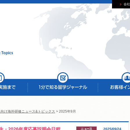
会社
人向け海外研修ニュース&トピックス
> 2025年9月
生・2026年度応募説明会日程
2025/09/24