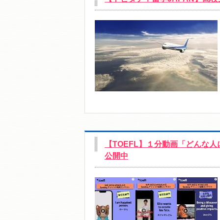
【TOEFL】１分動画「どんな
公開中