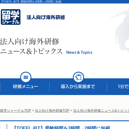
【TOEFL iBT】受験時間を3時間→2時間に短縮
留学ジャーナルTOP
>
法人向け海外研修TOP
>
法人向け海外研修ニュース&トピッ
【TOEFL iBT】受験時間を3時間→2時間に短縮