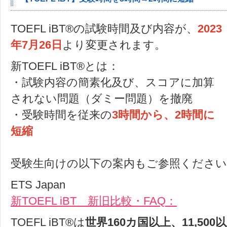
TOEFL iBT®の試験時間及び内容が、
2023
年7月26日
より変更されます。
新TOEFL iBT®とは：
・試験内容の簡素化及び、スコアに加算
されない問題（ダミー問題）を撤廃
・受験時間を従来の
3時間から、2時間に
短縮
受験生向けの以下の案内もご参照ください
ETS Japan
新TOEFL iBT 新旧比較・FAQ：
TOEFL iBT®は
世界160カ国以上、11,50