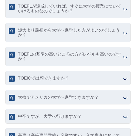
TOEFLが達成していれば、すぐに大学の授業について
いけるものなのでしょうか？
短大より最初から大学へ進学した方がよいのでしょう
か？
TOEFLの基準の高いところの方がレベルも高いのです
か？
TOEICで出願できますか？
大検でアメリカの大学へ進学できますか？
中卒ですが、大学へ行けますか？
高専（高等専門学校）卒業ですが、入学審査において