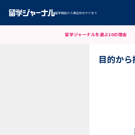
留学相談から滞在中のケアまで
留学ジャーナルを
選ぶ10の理由
目的から