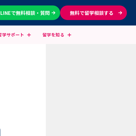
LINEで無料相談・質問
無料で留学相談する
留学
サポート
留学を
知る