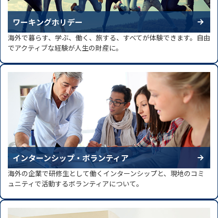
ワーキングホリデー
海外で暮らす、学ぶ、働く、旅する、すべてが体験できます。自由
でアクティブな経験が人生の財産に。
インターンシップ・ボランティア
海外の企業で研修生として働くインターンシップと、現地のコミ
ュニティで活動するボランティアについて。