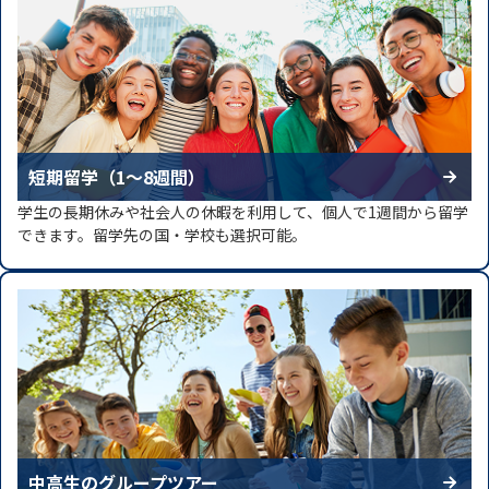
短期留学（1～8週間）
学生の長期休みや社会人の休暇を利用して、個人で1週間から留学
できます。留学先の国・学校も選択可能。
中高生のグループツアー