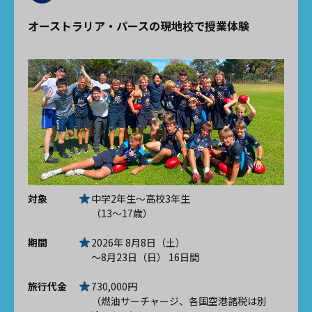
オーストラリア・パースの現地校で授業体験
対象
中学2年生～高校3年生
（13～17歳）
期間
2026年 8月8日（土）
～8月23日（日） 16日間
旅行代金
730,000円
（燃油サーチャージ、各国空港諸税は別