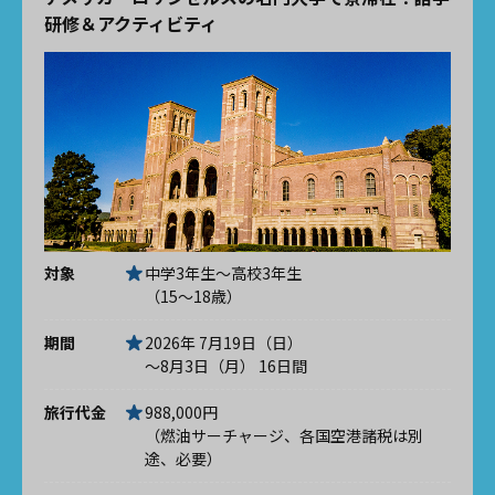
研修＆アクティビティ
対象
中学3年生～高校3年生
（15～18歳）
期間
2026年 7月19日（日）
～8月3日（月） 16日間
旅行代金
988,000円
（燃油サーチャージ、各国空港諸税は別
途、必要）