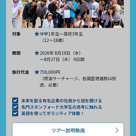
対象
中学1年生～高校3年生
（12～18歳）
期間
2026年 8月19日（水）
～8月27日（木） 9日間
旅行代金
759,000円
（燃油サーチャージ、各国空港諸税は別
途、必要）
未来を創る有名企業の社員から話を聞ける
名門スタンフォード大学生の思考に触れる
英語を使ってボランティア体験！
ツアー説明動画