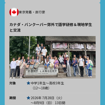
東京発着・直行便
カナダ・バンクーバー郊外で語学研修＆現地学生
と交流
対象
中学1年生～高校3年生
（12～18歳）
期間
2026年 7月28日（火）
～8月9日（日） 13日間