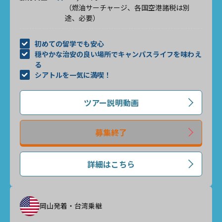
（燃油サーチャージ、各国空港諸税は別
途、必要）
初めての留学でも安心
穏やかな治安の良い場所でキャンパスライフを味わえ
る
シアトルを一気に満喫！
ツアー説明動画
募集終了
詳細はこちら
岡山発着・台湾乗継