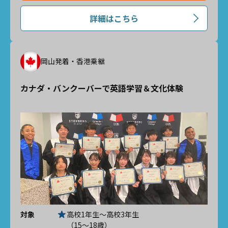
詳細はこちら
岡山発着・香港乗継
カナダ・バンクーバーで英語学習＆文化体験
対象
高校1年生～高校3年生
（15～18歳）