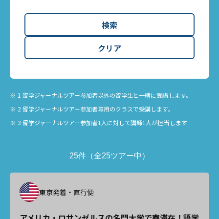
検索
クリア
1 留学ジャーナルツアー参加者以外の留学生と一緒に受講します。
2 留学ジャーナルツアー参加者専用のクラスで受講します。
3 留学ジャーナルツアー参加者1人に対して講師1人が担当します
25件（全25ツアー中）
東京発着・直行便
アメリカ・ロサンゼルスの名門大学で寮滞在！語学