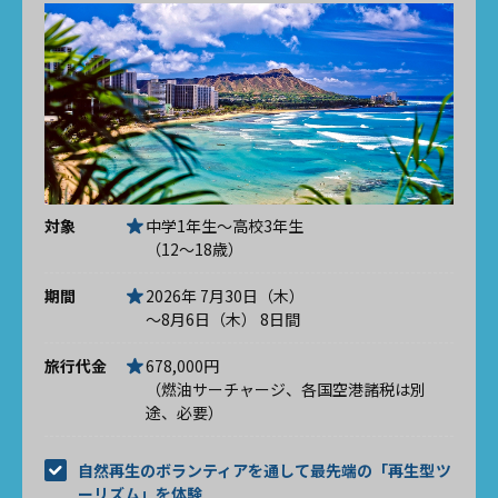
対象
中学1年生～高校3年生
（12～18歳）
期間
2026年 7月30日（木）
～8月6日（木） 8日間
旅行代金
678,000円
（燃油サーチャージ、各国空港諸税は別
途、必要）
自然再生のボランティアを通して最先端の「再生型ツ
ーリズム」を体験