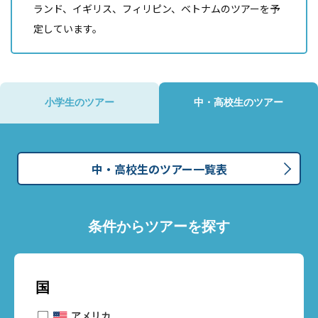
ランド、イギリス、フィリピン、ベトナムのツアーを予
定しています。
小学生のツアー
中・高校生のツアー
中・高校生のツアー一覧表
条件からツアーを探す
国
アメリカ