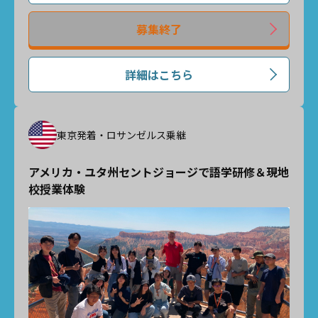
募集終了
詳細はこちら
東京発着・ロサンゼルス乗継
アメリカ・ユタ州セントジョージで語学研修＆現地
校授業体験