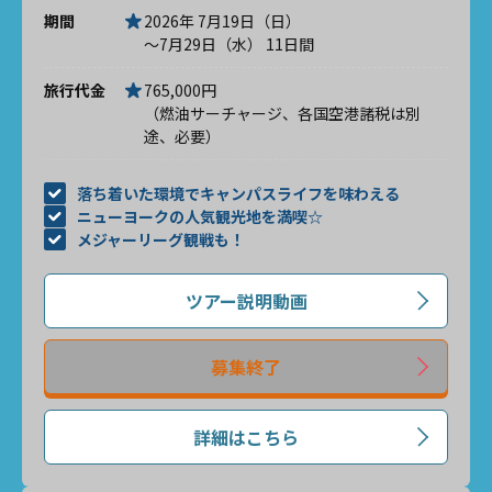
期間
2026年 7月19日（日）
～7月29日（水） 11日間
旅行代金
765,000円
（燃油サーチャージ、各国空港諸税は別
途、必要）
落ち着いた環境でキャンパスライフを味わえる
ニューヨークの人気観光地を満喫☆
メジャーリーグ観戦も！
ツアー説明動画
募集終了
詳細はこちら