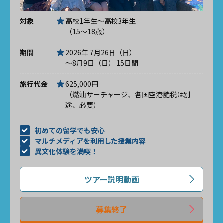
対象
高校1年生～高校3年生
（15～18歳）
期間
2026年 7月26日（日）
～8月9日（日） 15日間
旅行代金
625,000円
（燃油サーチャージ、各国空港諸税は別
途、必要）
初めての留学でも安心
マルチメディアを利用した授業内容
異文化体験を満喫！
ツアー説明動画
募集終了