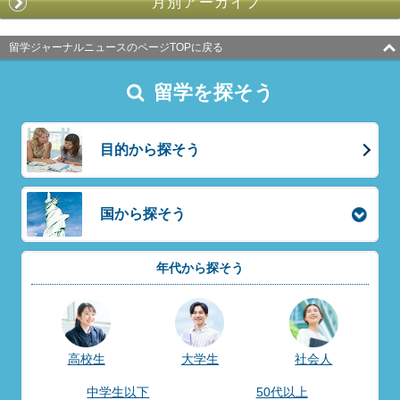
月別アーカイブ
留学ジャーナルニュースのページTOPに戻る
留学を探そう
目的から探そう
国から探そう
年代から探そう
高校生
大学生
社会人
中学生以下
50代以上