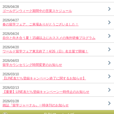
2026/04/28
ゴールデンウィーク期間中の営業スケジュール
2026/04/27
春の留学フェア、ご来場ありがとうございました！
2026/04/24
自分と向き合う夏！15歳以上におススメの海外研修プログラム
2026/04/20
ワールド留学フェア東京終了！4/26（日）名古屋で開催！
2026/04/03
留学カウンセリング時間変更のお知らせ
2026/03/10
【LINE友だち登録キャンペーン終了に関するお知らせ】
2026/02/13
【重要】LINE友だち登録キャンペーン一時停止のお知らせ
2026/01/28
雑誌『留学ジャーナル』一時休刊のお知らせ