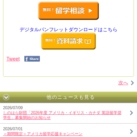
デジタルパンフレットダウンロードはこちら
Tweet
次へ
他のニュースも見る
2026/07/09
しのはら財団「2026年度 アメリカ・イギリス・カナダ 英語留学奨
学生」募集開始のお知らせ
2026/07/01
＜期間限定＞アメリカ留学応援キャンペーン