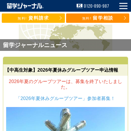
資料請求
留学相談
無料!
無料!
留学ジャーナルニュース
【中高生対象】2026年夏休みグループツアー申込情報
2026年夏のグループツアーは、募集を終了いたしまし
た。
「2026年夏休みグループツアー」参加者募集！