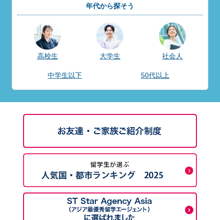
年代から探そう
高校生
大学生
社会人
中学生以下
50代以上