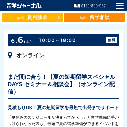
資料請求
留学相談
無料!
無料!
6
6.
10:00～18:00
無料
(土)
オンライン
まだ間に合う！【夏の短期留学スペシャル
DAYS セミナー＆相談会】（オンライン配
信）
見積もりOK！夏の短期留学を最短で出発までサポート
「夏休みのスケジュールが決まってから…」と留学準備に手が
つけられなった方も、最短で夏の留学準備ができるイベントを