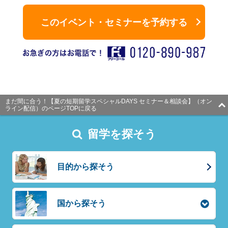
まだ間に合う！【夏の短期留学スペシャルDAYS セミナー＆相談会】（オン
ライン配信）のページTOPに戻る
留学を探そう
目的から探そう
国から探そう