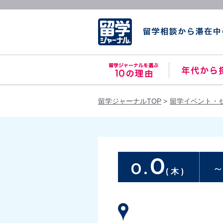
留学ジャーナルTOP
留学イベント・
0
0.
(木)