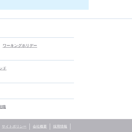
ワーキングホリデー
ンド
就職
サイトポリシー
会社概要
採用情報