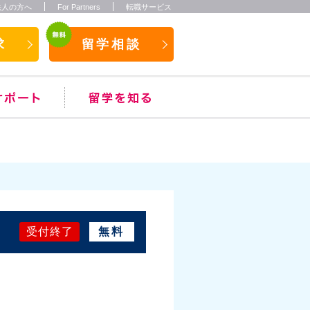
法人の方へ
For Partners
転職サービス
求
留学相談
受付終了
無料