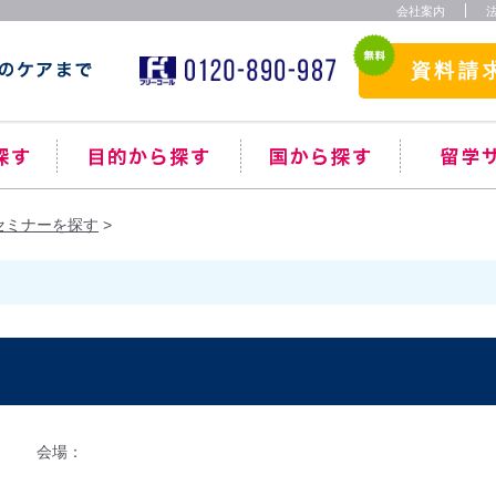
会社案内
資料請
セミナーを探す
～
会場：