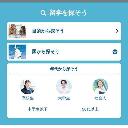
留学を探そう
目的から探そう
国から探そう
年代から探そう
高校生
大学生
社会人
中学生以下
50代以上