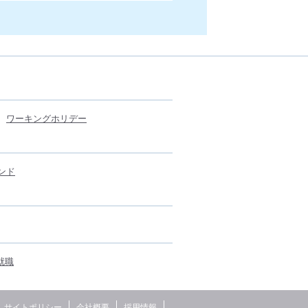
ワーキングホリデー
ンド
就職
サイトポリシー
会社概要
採用情報