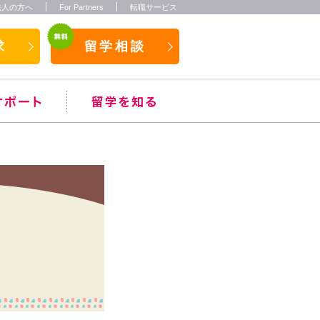
法人の方へ
For Partners
転職サービス
求
留学相談