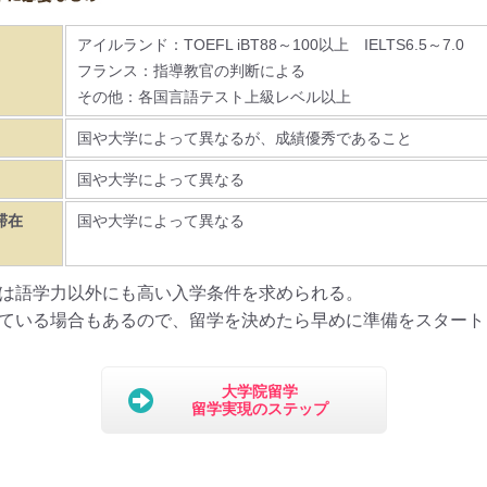
アイルランド：TOEFL iBT88～100以上 IELTS6.5～7.0
フランス：指導教官の判断による
その他：各国言語テスト上級レベル以上
国や大学によって異なるが、成績優秀であること
国や大学によって異なる
滞在
国や大学によって異なる
は語学力以外にも高い入学条件を求められる。
ている場合もあるので、留学を決めたら早めに準備をスタート
大学院留学
留学実現のステップ