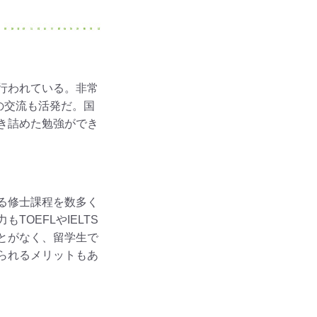
行われている。非常
の交流も活発だ。国
き詰めた勉強ができ
る修士課程を数多く
OEFLやIELTS
とがなく、留学生で
られるメリットもあ