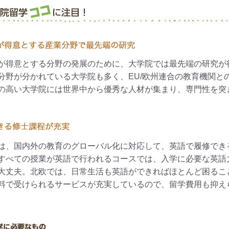
が得意とする分野の発展のために、大学院では最先端の研究が
分野が分かれている大学院も多く、EU/欧州連合の教育機関と
の高い大学院には世界中から優秀な人材が集まり、専門性を突
は、国内外の教育のグローバル化に対応して、英語で履修でき
すべての授業が英語で行われるコースでは、入学に必要な英語力もT
大丈夫。北欧では、日常生活も英語ができればほとんど困るこ
料で受けられるサービスが充実しているので、留学費用も抑え