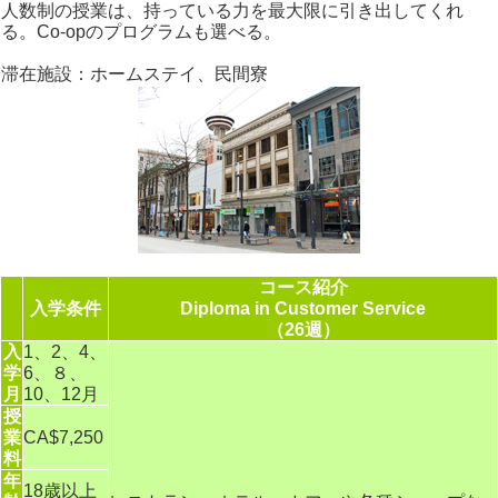
人数制の授業は、持っている力を最大限に引き出してくれ
る。Co-opのプログラムも選べる。
滞在施設：ホームステイ、民間寮
コース紹介
入学条件
Diploma in Customer Service
（26週）
入
1、2、4、
学
6、８、
月
10、12月
授
業
CA$7,250
料
年
18歳以上