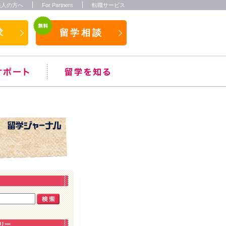
法人の方へ
For Partners
転職サービス
求
留学相談
リー