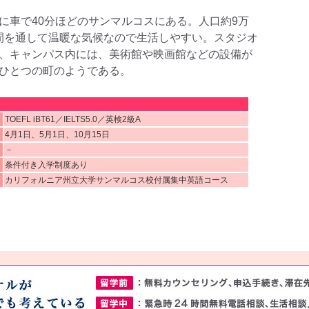
に車で40分ほどのサンマルコスにある。人口約9万
、年間を通して温暖な気候なので生活しやすい。スタジオ
、キャンパス内には、美術館や映画館などの設備が
ひとつの町のようである。
TOEFL iBT61／IELTS5.0／英検2級A
4月1日、5月1日、10月15日
－
条件付き入学制度あり
カリフォルニア州立大学サンマルコス校付属集中英語コース