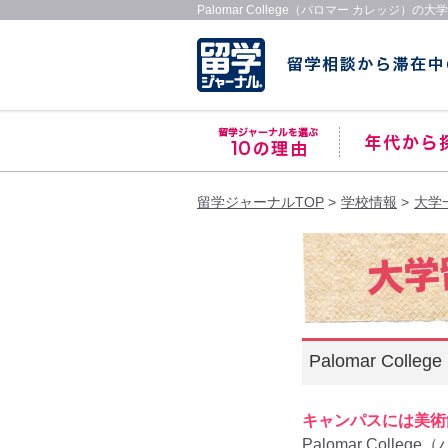
Palomar College（パロマー カレッジ）の
留学ジャーナルTOP
学校情報
大学
Palomar Col
キャンパスには美術
Palomar Colle