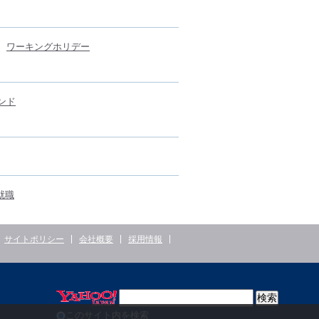
ワーキングホリデー
ンド
就職
サイトポリシー
会社概要
採用情報
このサイト内を検索