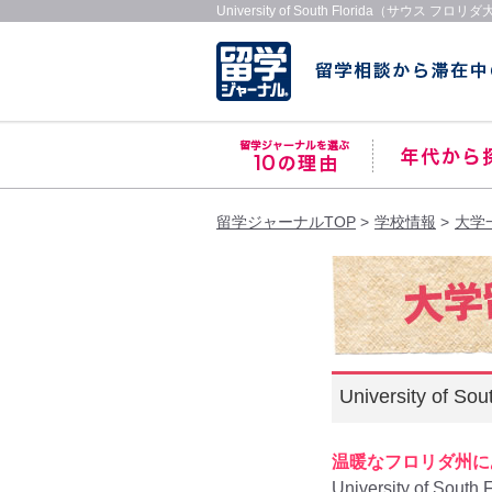
University of South Florida（サウス
留学ジャーナルTOP
学校情報
大学
University of 
温暖なフロリダ州に
University of South 