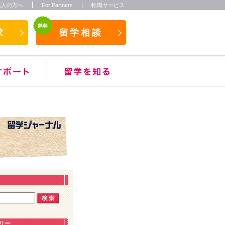
法人の方へ
For Partners
転職サービス
求
留学相談
リー