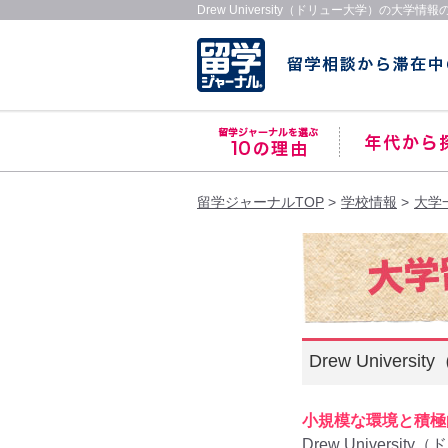
Drew University（ドリュー大学）の大学情
留学ジャーナルTOP
学校情報
大学
Drew Univer
小規模な環境と積極
Drew University
（ド