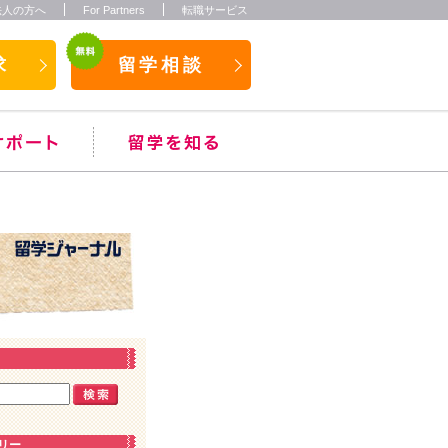
法人の方へ
For Partners
転職サービス
求
留学相談
リー