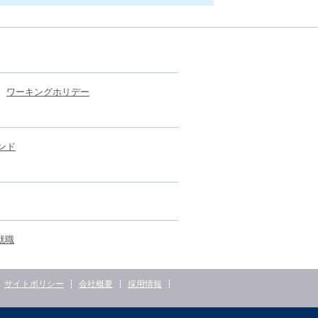
ワーキングホリデー
ンド
就職
サイトポリシー
会社概要
採用情報