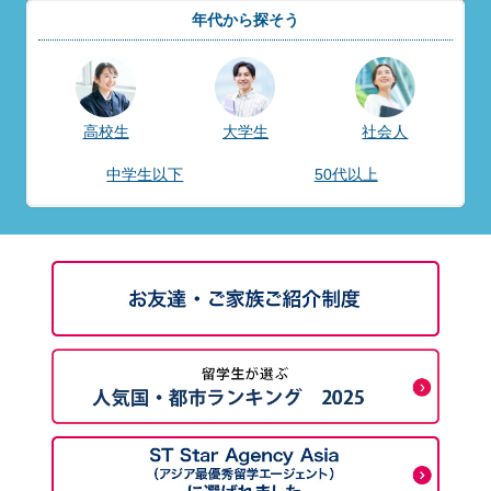
年代から探そう
高校生
大学生
社会人
中学生以下
50代以上