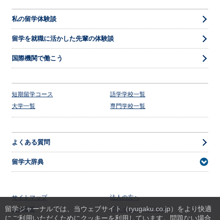
私の留学体験談
留学を就職に活かした先輩の体験談
国際機関で働こう
短期留学コース
語学学校一覧
大学一覧
専門学校一覧
よくある質問
留学大辞典
サイトマップ
法人の方へ
留学ジャーナルでは、当ウェブサイト（ryugaku.co.jp）をより快適
会社概要
プライバシーポリシー
にご利用いただくためにクッキーを利用しています。
問題ない場合