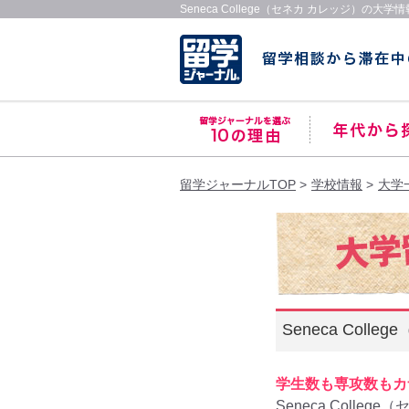
Seneca College（セネカ カレッジ）の大学
留学ジャーナルTOP
学校情報
大学
Seneca Coll
学生数も専攻数もカ
Seneca Colleg