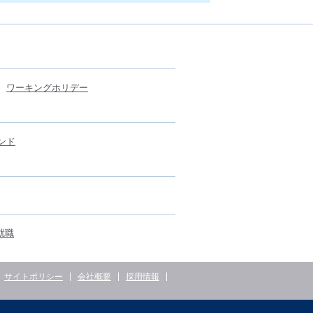
ワーキングホリデー
ンド
就職
サイトポリシー
会社概要
採用情報