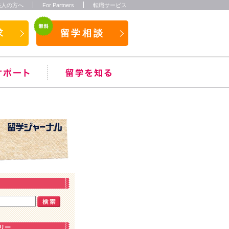
法人の方へ
For Partners
転職サービス
求
留学相談
リー