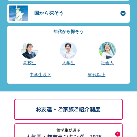
国から探そう
年代から探そう
高校生
大学生
社会人
中学生以下
50代以上