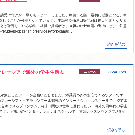
の申請受け付けが、早くもスタートしました。申請する際、最初に必要となる、申
を行うことが可能となっています。 申請枠や抽選日等詳細は後日発表となりま
くことが確定している学生・社員ご担当者は、今後のビザ申請の進捗にぜひご注意
efugees-citizenship/services/work-canad...
続きを読む
マレーシアで海外の学生生活＆
2024/11/28
生を対象としたツアーを企画いたしました。添乗員つきの安心できるツアーです。
■■マレーシア・クアラルンプール郊外のインターナショナルスクールで、授業体
生と交流できるプログラム。将来IT関連の仕事に携わりたい、海外の同年代の学生
です。 ✅現地のインターナショナルスクールで、英語レッスンやクラブ活動✅
..
続きを読む