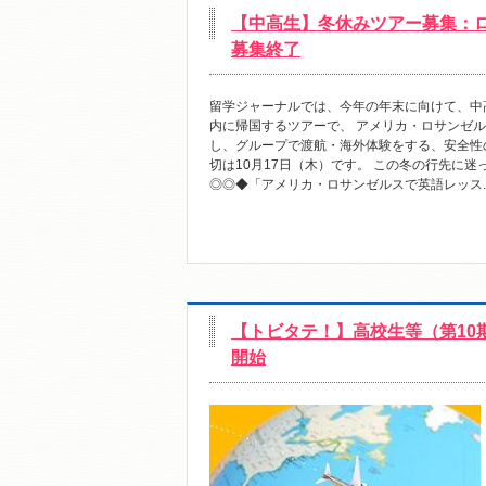
【中高生】冬休みツアー募集：ロ
募集終了
留学ジャーナルでは、今年の年末に向けて、中
内に帰国するツアーで、 アメリカ・ロサンゼル
し、グループで渡航・海外体験をする、安全性
切は10月17日（木）です。 この冬の行先に
◎◎◆「アメリカ・ロサンゼルスで英語レッス..
【トビタテ！】高校生等（第10
開始