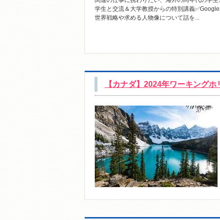
関連の仕事に携わりたい、海外の同年代の学生
学生と交流＆大学教授からの特別講義✅Googl
世界戦略や求める人物像について話を...
【カナダ】2024年ワーキング