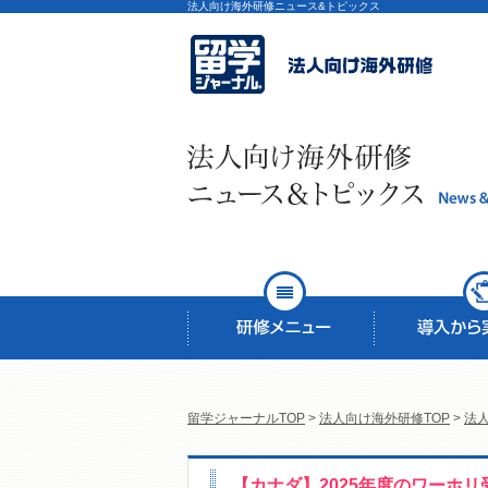
法人向け海外研修ニュース&トピックス
留学ジャーナルTOP
>
法人向け海外研修TOP
>
法
【カナダ】2025年度のワーホ