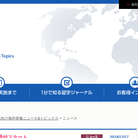
会社
人向け海外研修ニュース&トピックス
> ニュース
リ受付スタート
2024/12/17