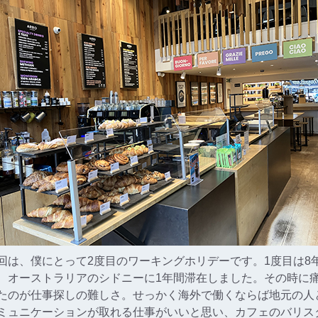
回は、僕にとって2度目のワーキングホリデーです。1度目は8
、オーストラリアのシドニーに1年間滞在しました。その時に
たのが仕事探しの難しさ。せっかく海外で働くならば地元の人
ミュニケーションが取れる仕事がいいと思い、カフェのバリス