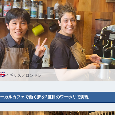
イギリス／ロンドン
ーカルカフェで働く夢を2度目のワーホリで実現