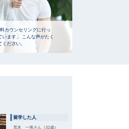
料カウンセリングに行っ
ています」 こんな声がたく
てください。
留学した人
荒木 一将さん（32歳）