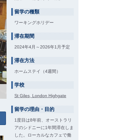
留学の種類
ワーキングホリデー
滞在期間
2024年4月～2026年1月予定
滞在方法
ホームステイ（4週間）
学校
St Giles, London Highgate
留学の理由・目的
1度目は8年前、オーストラリ
アのシドニーに1年間滞在しま
した。ローカルなカフェで働