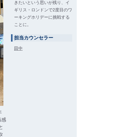
きたいという思いが残り、イ
ギリス・ロンドンで2度目のワ
ーキングホリデーに挑戦する
ことに。
担当カウンセラー
田中
年
痛感
と
タ