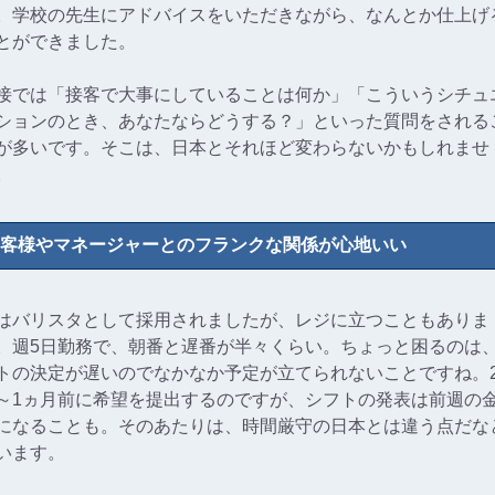
。学校の先生にアドバイスをいただきながら、なんとか仕上げ
とができました。
接では「接客で大事にしていることは何か」「こういうシチュ
ションのとき、あなたならどうする？」といった質問をされる
が多いです。そこは、日本とそれほど変わらないかもしれませ
。
客様やマネージャーとのフランクな関係が心地いい
はバリスタとして採用されましたが、レジに立つこともありま
。週5日勤務で、朝番と遅番が半々くらい。ちょっと困るのは
トの決定が遅いのでなかなか予定が立てられないことですね。
～1ヵ月前に希望を提出するのですが、シフトの発表は前週の
になることも。そのあたりは、時間厳守の日本とは違う点だな
います。