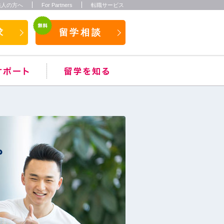
法人の方へ
For Partners
転職サービス
求
留学相談
。