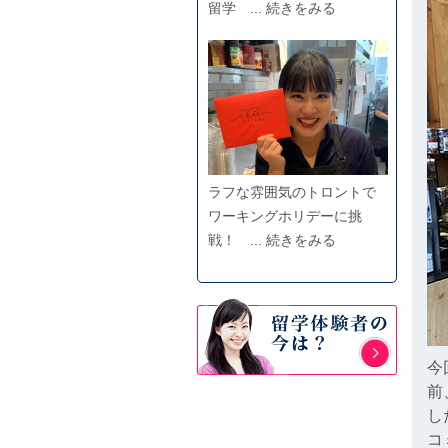
留学 ... 続きをみる
ラフな雰囲気のトロントで
ワーキングホリデーに挑
戦！ ... 続きをみる
今
前
し
コ