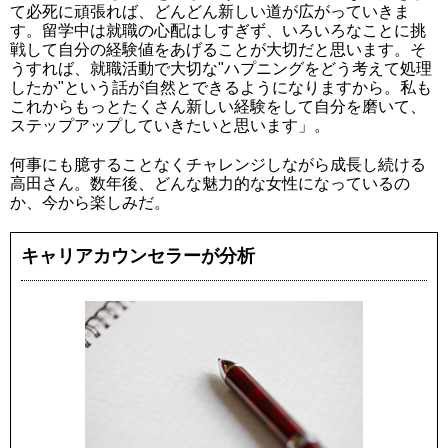
て必死に頑張れば、どんどん新しい道が広がっていきま
す。留学中は就職の心配はしすぎず、いろいろなことに挑
戦して自分の経験値をあげることが大切だと思います。そ
うすれば、就職活動で大切な"ハプニングをどう考えて処理
したか"という話が自然とできるようになりますから。私も
これからもっとたくさん新しい経験をして自分を磨いて、
ステップアップしていきたいと思います」。
何事にも臆することなくチャレンジしながら成長し続ける
高田さん。数年後、どんな魅力的な女性になっているの
か、今から楽しみだ。
キャリアカウンセラーが分析