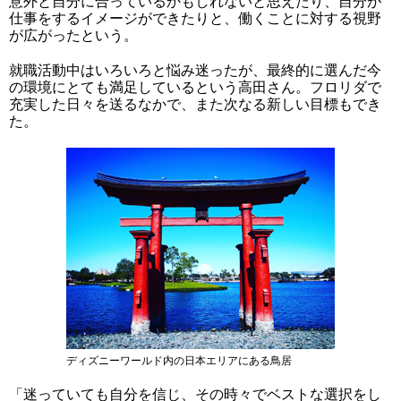
意外と自分に合っているかもしれないと思えたり、自分が
仕事をするイメージができたりと、働くことに対する視野
が広がったという。
就職活動中はいろいろと悩み迷ったが、最終的に選んだ今
の環境にとても満足しているという高田さん。フロリダで
充実した日々を送るなかで、また次なる新しい目標もでき
た。
ディズニーワールド内の日本エリアにある鳥居
「迷っていても自分を信じ、その時々でベストな選択をし