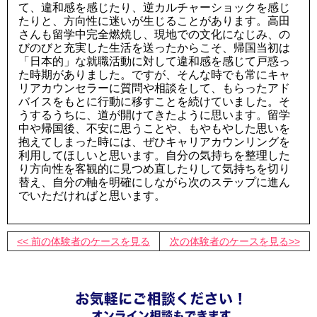
て、違和感を感じたり、逆カルチャーショックを感じ
たりと、方向性に迷いが生じることがあります。高田
さんも留学中完全燃焼し、現地での文化になじみ、の
びのびと充実した生活を送ったからこそ、帰国当初は
「日本的」な就職活動に対して違和感を感じて戸惑っ
た時期がありました。ですが、そんな時でも常にキャ
リアカウンセラーに質問や相談をして、もらったアド
バイスをもとに行動に移すことを続けていました。そ
うするうちに、道が開けてきたように思います。留学
中や帰国後、不安に思うことや、もやもやした思いを
抱えてしまった時には、ぜひキャリアカウンリングを
利用してほしいと思います。自分の気持ちを整理した
り方向性を客観的に見つめ直したりして気持ちを切り
替え、自分の軸を明確にしながら次のステップに進ん
でいただければと思います。
<< 前の体験者のケースを見る
次の体験者のケースを見る>>