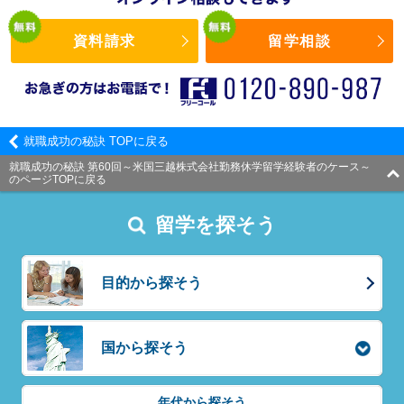
資料請求
留学相談
就職成功の秘訣 TOPに戻る
就職成功の秘訣 第60回～米国三越株式会社勤務休学留学経験者のケース～
のページTOPに戻る
留学を探そう
目的から探そう
国から探そう
年代から探そう