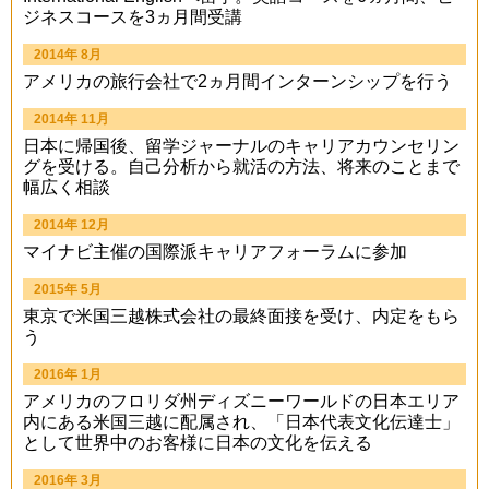
ジネスコースを3ヵ月間受講
2014年 8月
アメリカの旅行会社で2ヵ月間インターンシップを行う
2014年 11月
日本に帰国後、留学ジャーナルのキャリアカウンセリン
グを受ける。自己分析から就活の方法、将来のことまで
幅広く相談
2014年 12月
マイナビ主催の国際派キャリアフォーラムに参加
2015年 5月
東京で米国三越株式会社の最終面接を受け、内定をもら
う
2016年 1月
アメリカのフロリダ州ディズニーワールドの日本エリア
内にある米国三越に配属され、「日本代表文化伝達士」
として世界中のお客様に日本の文化を伝える
2016年 3月