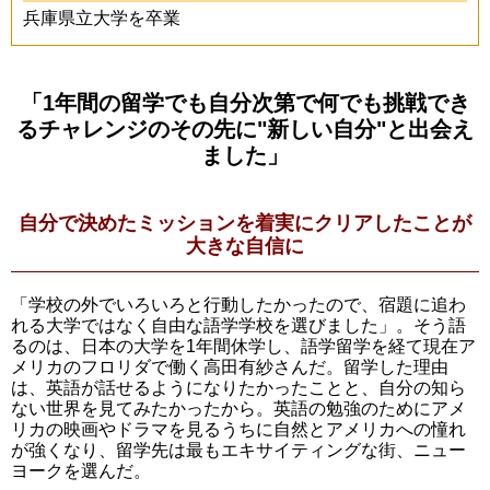
兵庫県立大学を卒業
「1年間の留学でも自分次第で何でも挑戦でき
るチャレンジのその先に"新しい自分"と出会え
ました」
自分で決めたミッションを着実にクリアしたことが
大きな自信に
「学校の外でいろいろと行動したかったので、宿題に追わ
れる大学ではなく自由な語学学校を選びました」。そう語
るのは、日本の大学を1年間休学し、語学留学を経て現在ア
メリカのフロリダで働く高田有紗さんだ。留学した理由
は、英語が話せるようになりたかったことと、自分の知ら
ない世界を見てみたかったから。英語の勉強のためにアメ
リカの映画やドラマを見るうちに自然とアメリカへの憧れ
が強くなり、留学先は最もエキサイティングな街、ニュー
ヨークを選んだ。