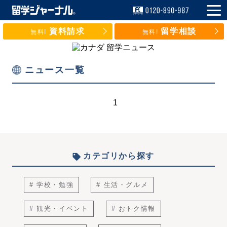
資料請求
留学相談
無料!
無料!
ニュース一覧
1
カテゴリから探す
# 学校・勉強
# 生活・グルメ
# 観光・イベント
# おトク情報