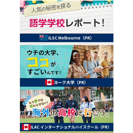
ILSC Melbourne（PR）
ヨーク大学（PR）
ILAC インターナショナルハイスクール（PR）