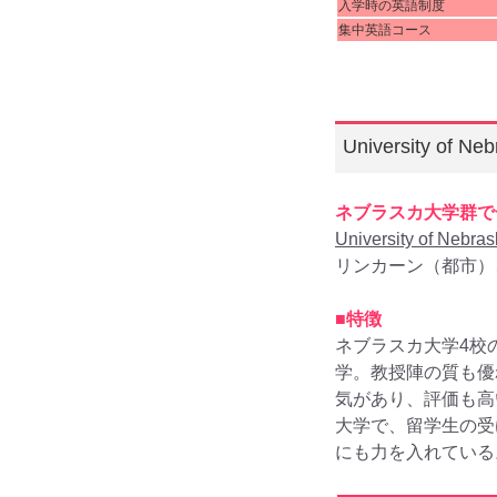
入学時の英語制度
集中英語コース
University of
ネブラスカ大学群で
University of Nebras
リンカーン（都市）、
■特徴
ネブラスカ大学4校
学。教授陣の質も優
気があり、評価も高
大学で、留学生の受
にも力を入れている