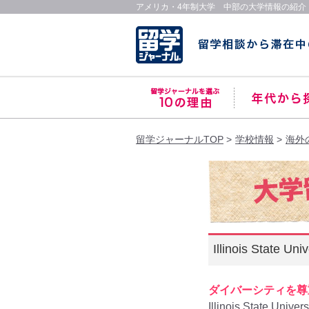
アメリカ・4年制大学 中部の大学情報の紹介
留学ジャーナルTOP
学校情報
海外
Illinois State
ダイバーシティを尊
Illinois State Univers