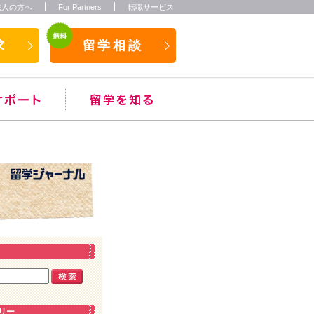
法人の方へ
For Partners
転職サービス
求
留学相談
リー