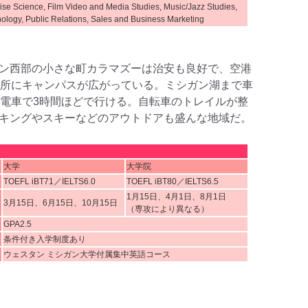
ise Science, Film Video and Media Studies, Music/Jazz Studies,
ology, Public Relations, Sales and Business Marketing
ン西部の小さな町カラマズーは治安も良好で、空港
の所にキャンパスが広がっている。ミシガン湖まで車
で電車で3時間ほどで行ける。自転車のトレイルが整
キングやスキーなどのアウトドアも盛んな地域だ。
大学
大学院
TOEFL iBT71／IELTS6.0
TOEFL iBT80／IELTS6.5
1月15日、4月1日、8月1日
3月15日、6月15日、10月15日
（専攻により異なる）
GPA2.5
条件付き入学制度あり
ウェスタン ミシガン大学付属集中英語コース