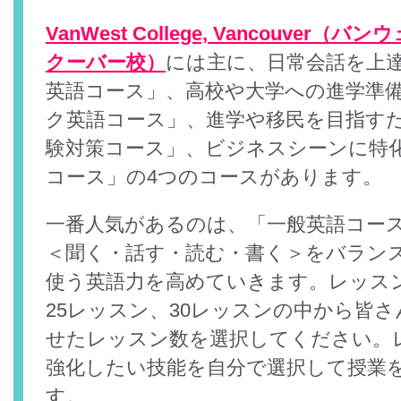
VanWest College, Vancouve
クーバー校）
には主に、日常会話を上
英語コース」、高校や大学への進学準
ク英語コース」、進学や移民を目指すため
験対策コース」、ビジネスシーンに特
コース」の4つのコースがあります。
一番人気があるのは、「一般英語コース
＜聞く・話す・読む・書く＞をバラン
使う英語力を高めていきます。レッスン
25レッスン、30レッスンの中から皆
せたレッスン数を選択してください。
強化したい技能を自分で選択して授業
す。