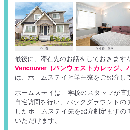
学生寮
学生寮：個室
最後に、滞在先のお話をしておきます
Vancouver（バンウェストカレッジ
は、ホームステイと学生寮をご紹介し
ホームステイは、学校のスタッフが直
自宅訪問を行い、バックグラウンドの
したホームステイ先を紹介制定ますの
いただけます。