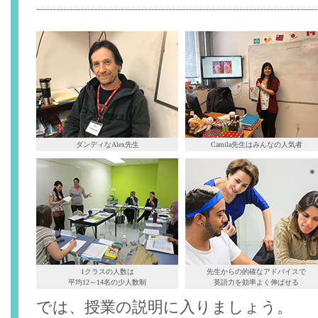
ダンディなAlex先生
Camila先生はみんなの人気者
1クラスの人数は
先生からの的確なアドバイスで
平均12～14名の少人数制
英語力を効率よく伸ばせる
では、授業の説明に入りましょう。