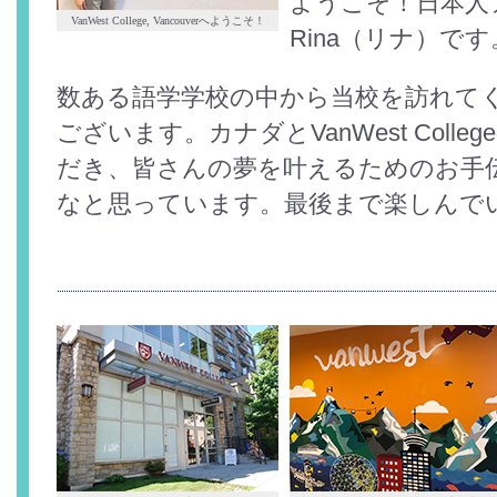
ようこそ！日本人
VanWest College, Vancouverへようこそ！
Rina（リナ）です
数ある語学学校の中から当校を訪れて
ございます。カナダとVanWest Coll
だき、皆さんの夢を叶えるためのお手
なと思っています。最後まで楽しんで