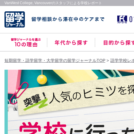
VanWest College, Vancouverのスタッフによる学校レポート
短期留学・語学留学・大学留学の留学ジャーナルTOP
語学学校レ