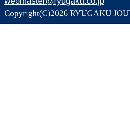
webmaster@ryugaku.co.jp
Copyright(C)2026 RYUGAKU JOURNA