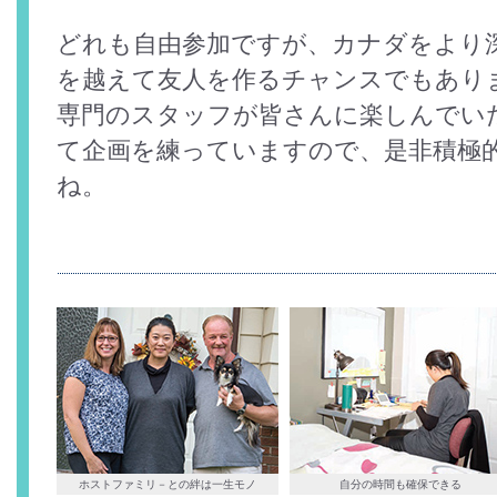
どれも自由参加ですが、カナダをより
を越えて友人を作るチャンスでもあり
専門のスタッフが皆さんに楽しんでい
て企画を練っていますので、是非積極
ね。
ホストファミリ－との絆は一生モノ
自分の時間も確保できる