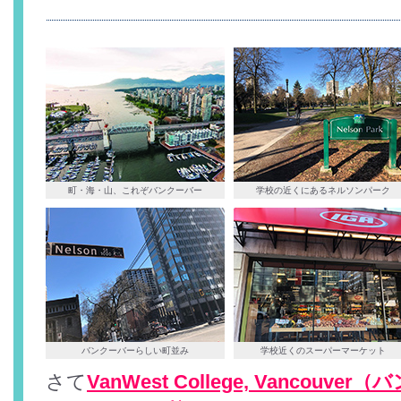
町・海・山、これぞバンクーバー
学校の近くにあるネルソンパーク
バンクーバーらしい町並み
学校近くのスーパーマーケット
さて
VanWest College, Vancou