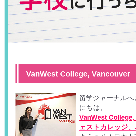
VanWest College, Vancouver
留学ジャーナルへ
にちは。
VanWest Colleg
ェストカレッジ、