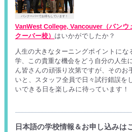
バンクーバーでお待ちしています！
VanWest College, Vancouve
クーバー校）
はいかがでしたか？
人生の大きなターニングポイントにな
学、この貴重な機会をどう自分の人生
ん皆さんの頑張り次第ですが、そのお
いと、スタッフ全員で日々試行錯誤を
いできる日を楽しみに待っています！
日本語の学校情報＆お申し込みは