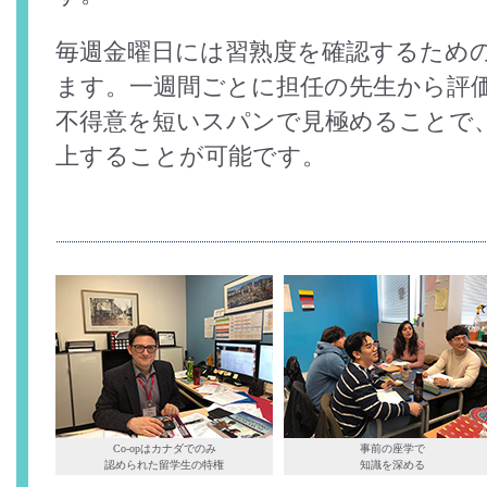
毎週金曜日には習熟度を確認するため
ます。一週間ごとに担任の先生から評
不得意を短いスパンで見極めることで
上することが可能です。
Co-opはカナダでのみ
事前の座学で
認められた留学生の特権
知識を深める