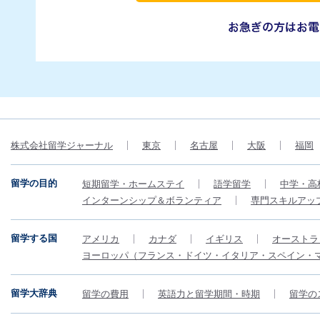
株式会社留学ジャーナル
東京
名古屋
大阪
福岡
留学の目的
短期留学・ホームステイ
語学留学
中学・高
インターンシップ＆ボランティア
専門スキルアッ
留学する国
アメリカ
カナダ
イギリス
オーストラ
ヨーロッパ（フランス・ドイツ・イタリア・スペイン・
留学大辞典
留学の費用
英語力と留学期間・時期
留学の