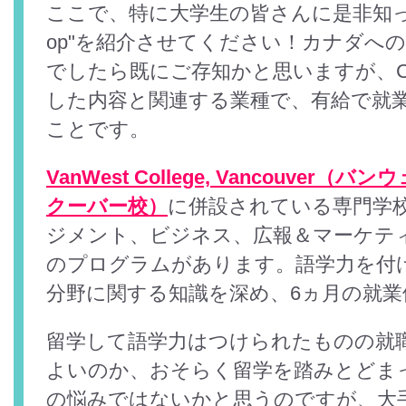
ここで、特に大学生の皆さんに是非知っ
op"を紹介させてください！カナダへ
でしたら既にご存知かと思いますが、Co
した内容と関連する業種で、有給で就
ことです。
VanWest College, Vancouve
クーバー校）
に併設されている専門学
ジメント、ビジネス、広報＆マーケテ
のプログラムがあります。語学力を付
分野に関する知識を深め、6ヵ月の就業
留学して語学力はつけられたものの就
よいのか、おそらく留学を踏みとどま
の悩みではないかと思うのですが、大