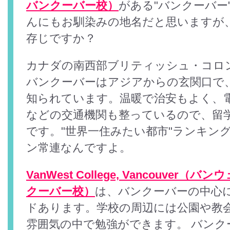
バンクーバー校）
がある"バンクーバー
んにもお馴染みの地名だと思いますが
存じですか？
カナダの南西部ブリティッシュ・コロ
バンクーバーはアジアからの玄関口で
知られています。温暖で治安もよく、
などの交通機関も整っているので、留
です。"世界一住みたい都市"ランキン
ン常連なんですよ。
VanWest College, Vancouve
クーバー校）
は、バンクーバーの中心
ドあります。学校の周辺には公園や教
雰囲気の中で勉強ができます。 バンク