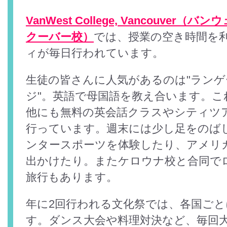
VanWest College, Vancouve
クーバー校）
では、授業の空き時間を
ィが毎日行われています。
生徒の皆さんに人気があるのは"ラン
ジ"。英語で母国語を教え合います。
他にも無料の英会話クラスやシティツ
行っています。週末には少し足をのば
ンタースポーツを体験したり、アメリ
出かけたり。またケロウナ校と合同で
旅行もあります。
年に2回行われる文化祭では、各国ご
す。ダンス大会や料理対決など、毎回