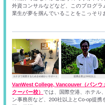
外資コンサルなどなど、このプログラ
業生が夢を掴んでいることをこっそり
カナダで就業するためきめ細かいサポート
提携企業は200社以上
VanWest College, Vancouve
クーバー校）
では、国際空港、ホテル
ン事務所など、200社以上とCo-op提携