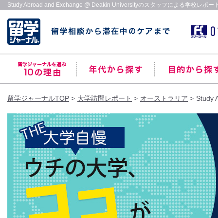
Study Abroad and Exchange @ Deakin Universityのスタッフによる学校レポー
留学ジャーナルTOP
大学訪問レポート
オーストラリア
Study 