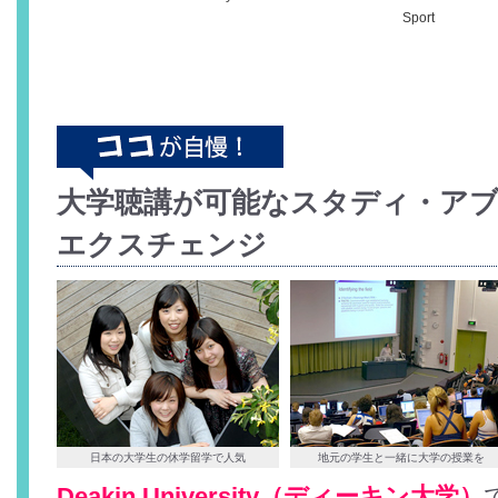
Sport
大学聴講が可能なスタディ・ア
エクスチェンジ
日本の大学生の休学留学で人気
地元の学生と一緒に大学の授業を
Deakin University（ディーキン大学）