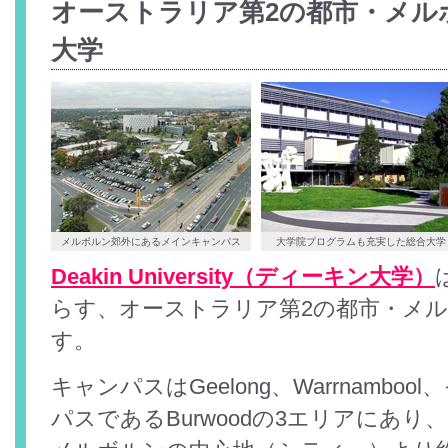
オーストラリア第2の都市・メル
大学
メルボルン郊外にあるメインキャンパス
大学院プログラムも充実した総合大学
Deakin University（ディーキン大学）
らす、オーストラリア第2の都市・メ
す。
キャンパスはGeelong、Warrnambo
パスであるBurwoodの3エリアにあり、