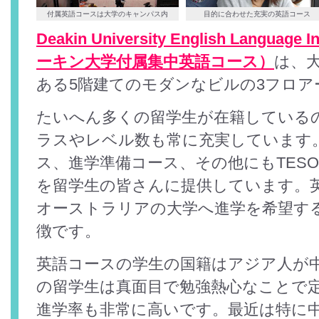
付属英語コースは大学のキャンパス内
目的に合わせた充実の英語コース
Deakin University English Language 
ーキン大学付属集中英語コース）
は、
ある5階建てのモダンなビルの3フロア
たいへん多くの留学生が在籍している
ラスやレベル数も常に充実しています
ス、進学準備コース、その他にもTESOL
を留学生の皆さんに提供しています。
オーストラリアの大学へ進学を希望す
徴です。
英語コースの学生の国籍はアジア人が
の留学生は真面目で勉強熱心なことで
進学率も非常に高いです。最近は特に