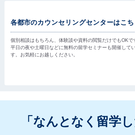
各都市のカウンセリングセンターはこち
個別相談はもちろん、体験談や資料の閲覧だけでもOKで
平日の夜や土曜日などに無料の留学セミナーも開催して
す。お気軽にお越しください。
「なんとなく留学し