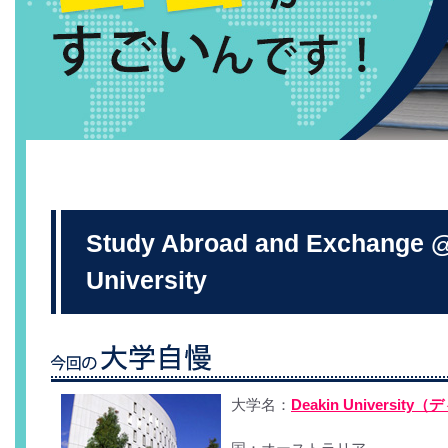
Study Abroad and Exchange 
University
大学名：
Deakin Universi