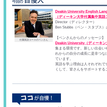
Deakin University English Lang
（ディーキン大学付属集中英語
Director（ディレクター）
Ben Stubbs（ベン・スタブス
【ベンさんからのメッセージ】
付属英語コースのベンさん
Deakin University（ディー
集まる環境です。新しい出会い
れからの自分の成長に是非つな
ています。
英語を学ぶ理由は人それぞれで
くして、皆さんをサポートする