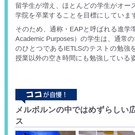
留学生が増え、ほとんどの学生がオー
学院を卒業することを目標にしていま
そのため、通称・EAPと呼ばれる進学準備コー
Academic Purposes）の学生は、
のひとつであるIETLSのテストの勉
授業以外の空き時間にも勉強している
メルボルンの中ではめずらしい
ス