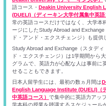
語コース・
Deakin University English L
(DUELI)（ディーキン大学付属集中英
常の英語コースだけではなく、大学本
ージにしたStudy Abroad and Exc
ド・アンド・エクスチェンジ）も提供
Study Abroad and Exchange（
ド・エクスチェンジ）は1学期間から
グラムで、英語力が心配な人は事前に
せることもできます。
日本人留学生には、最初の数ヵ月間は
D
English Language Institute (D
中英語コース）
で集中的に英語力アッ
学本科の授業を聴講するスケジュール